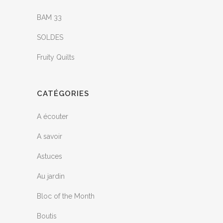
BAM 33
SOLDES
Fruity Quilts
CATÉGORIES
A écouter
A savoir
Astuces
Au jardin
Bloc of the Month
Boutis