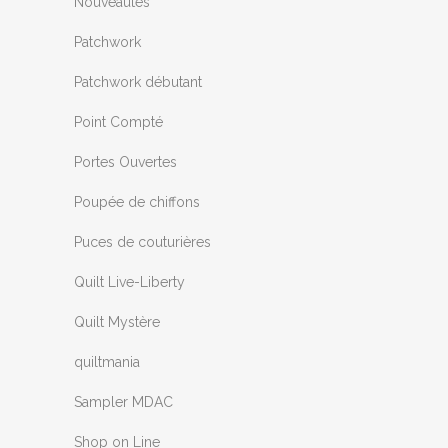
Nouveautés
Patchwork
Patchwork débutant
Point Compté
Portes Ouvertes
Poupée de chiffons
Puces de couturières
Quilt Live-Liberty
Quilt Mystère
quiltmania
Sampler MDAC
Shop on Line