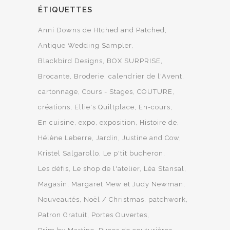
ÉTIQUETTES
Anni Downs de Htched and Patched
Antique Wedding Sampler
Blackbird Designs
BOX SURPRISE
Brocante
Broderie
calendrier de l'Avent
cartonnage
Cours - Stages
COUTURE
créations
Ellie's Quiltplace
En-cours
En cuisine
expo
exposition
Histoire de
Hélène Leberre
Jardin
Justine and Cow
Kristel Salgarollo
Le p'tit bucheron
Les défis
Le shop de l'atelier
Léa Stansal
Magasin
Margaret Mew et Judy Newman
Nouveautés
Noël / Christmas
patchwork
Patron Gratuit
Portes Ouvertes