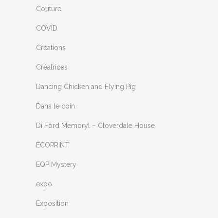
Couture
COVID
Créations
Créatrices
Dancing Chicken and Flying Pig
Dans le coin
Di Ford Memoryl – Cloverdale House
ECOPRINT
EQP Mystery
expo
Exposition