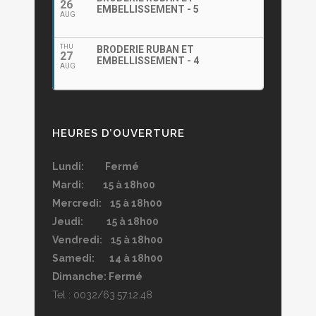
26
EMBELLISSEMENT - 5
AUG
THU
BRODERIE RUBAN ET
27
EMBELLISSEMENT - 4
AUG
HEURES D’OUVERTURE
Lundi: Fermé
Mardi: 15 à 18h00
Mercredi: 15 à 18h00
Jeudi: 15 à 18h00
Vendredi: 15 à 18h00
Samedi: 14 à 18h00
Dimanche: Fermé
Tel : 0032/63.57.12.48