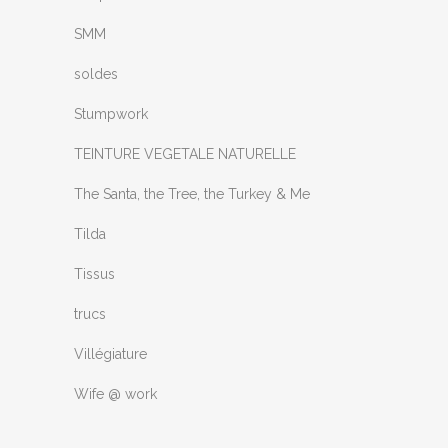
SMM
soldes
Stumpwork
TEINTURE VEGETALE NATURELLE
The Santa, the Tree, the Turkey & Me
Tilda
Tissus
trucs
Villégiature
Wife @ work