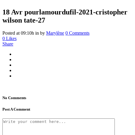
18 Avr
pourlamourdufil-2021-cristopher
wilson tate-27
Posted at 09:10h
in
by
Marylène
0 Comments
0
Likes
Share
No Comments
Post A Comment