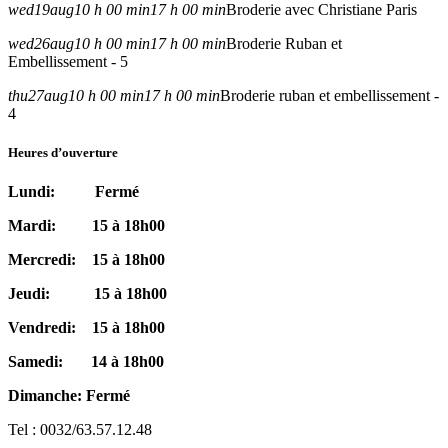
wed
19
aug
10 h 00 min
17 h 00 min
Broderie avec Christiane Paris
wed
26
aug
10 h 00 min
17 h 00 min
Broderie Ruban et
Embellissement - 5
thu
27
aug
10 h 00 min
17 h 00 min
Broderie ruban et embellissement -
4
Heures d’ouverture
Lundi: Fermé
Mardi: 15 à 18h00
Mercredi: 15 à 18h00
Jeudi: 15 à 18h00
Vendredi: 15 à 18h00
Samedi: 14 à 18h00
Dimanche: Fermé
Tel : 0032/63.57.12.48