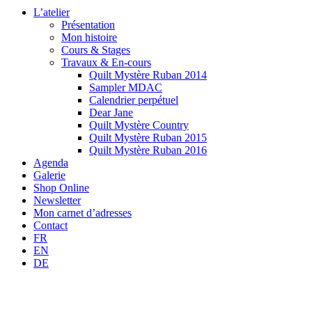
L’atelier
Présentation
Mon histoire
Cours & Stages
Travaux & En-cours
Quilt Mystère Ruban 2014
Sampler MDAC
Calendrier perpétuel
Dear Jane
Quilt Mystère Country
Quilt Mystère Ruban 2015
Quilt Mystère Ruban 2016
Agenda
Galerie
Shop Online
Newsletter
Mon carnet d’adresses
Contact
FR
EN
DE