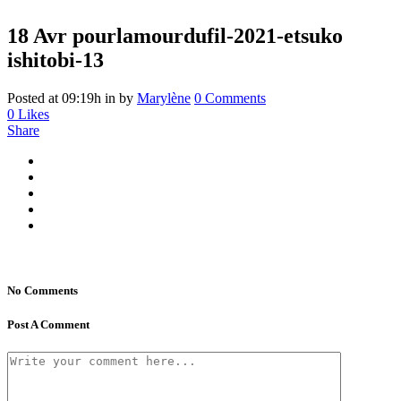
18 Avr
pourlamourdufil-2021-etsuko
ishitobi-13
Posted at 09:19h
in
by
Marylène
0 Comments
0
Likes
Share
No Comments
Post A Comment