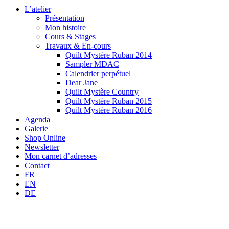
L’atelier
Présentation
Mon histoire
Cours & Stages
Travaux & En-cours
Quilt Mystère Ruban 2014
Sampler MDAC
Calendrier perpétuel
Dear Jane
Quilt Mystère Country
Quilt Mystère Ruban 2015
Quilt Mystère Ruban 2016
Agenda
Galerie
Shop Online
Newsletter
Mon carnet d’adresses
Contact
FR
EN
DE