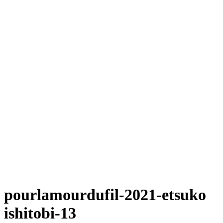
pourlamourdufil-2021-etsuko
ishitobi-13