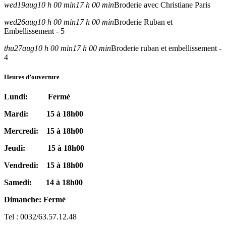
wed
19
aug
10 h 00 min
17 h 00 min
Broderie avec Christiane Paris
wed
26
aug
10 h 00 min
17 h 00 min
Broderie Ruban et
Embellissement - 5
thu
27
aug
10 h 00 min
17 h 00 min
Broderie ruban et embellissement -
4
Heures d’ouverture
Lundi: Fermé
Mardi: 15 à 18h00
Mercredi: 15 à 18h00
Jeudi: 15 à 18h00
Vendredi: 15 à 18h00
Samedi: 14 à 18h00
Dimanche: Fermé
Tel : 0032/63.57.12.48