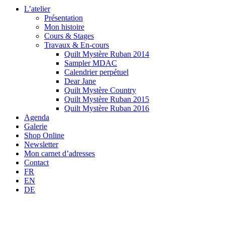
L’atelier
Présentation
Mon histoire
Cours & Stages
Travaux & En-cours
Quilt Mystère Ruban 2014
Sampler MDAC
Calendrier perpétuel
Dear Jane
Quilt Mystère Country
Quilt Mystère Ruban 2015
Quilt Mystère Ruban 2016
Agenda
Galerie
Shop Online
Newsletter
Mon carnet d’adresses
Contact
FR
EN
DE