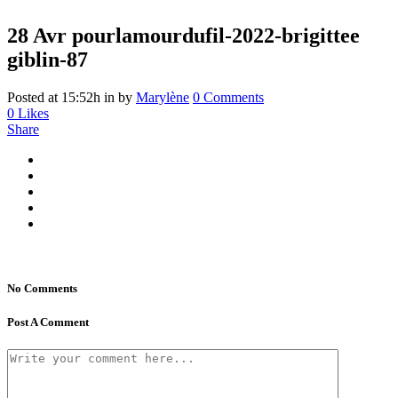
28 Avr
pourlamourdufil-2022-brigittee
giblin-87
Posted at 15:52h
in
by
Marylène
0 Comments
0
Likes
Share
No Comments
Post A Comment