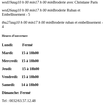
wed
19
aug
10 h 00 min
17 h 00 min
Broderie avec Christiane Paris
wed
26
aug
10 h 00 min
17 h 00 min
Broderie Ruban et
Embellissement - 5
thu
27
aug
10 h 00 min
17 h 00 min
Broderie ruban et embellissement -
4
Heures d’ouverture
Lundi: Fermé
Mardi: 15 à 18h00
Mercredi: 15 à 18h00
Jeudi: 15 à 18h00
Vendredi: 15 à 18h00
Samedi: 14 à 18h00
Dimanche: Fermé
Tel : 0032/63.57.12.48