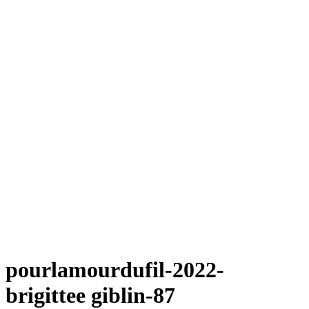
pourlamourdufil-2022-
brigittee giblin-87