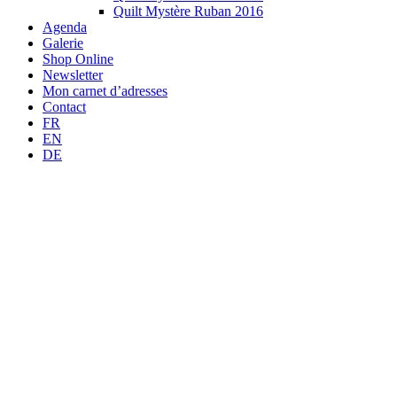
Quilt Mystère Ruban 2016
Agenda
Galerie
Shop Online
Newsletter
Mon carnet d’adresses
Contact
FR
EN
DE