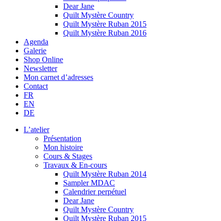
Dear Jane
Quilt Mystère Country
Quilt Mystère Ruban 2015
Quilt Mystère Ruban 2016
Agenda
Galerie
Shop Online
Newsletter
Mon carnet d’adresses
Contact
FR
EN
DE
L’atelier
Présentation
Mon histoire
Cours & Stages
Travaux & En-cours
Quilt Mystère Ruban 2014
Sampler MDAC
Calendrier perpétuel
Dear Jane
Quilt Mystère Country
Quilt Mystère Ruban 2015