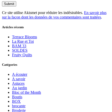
Ce site utilise Akismet pour réduire les indésirables.
En savoir plus
sur la façon dont les données de vos commentaires sont traitées
.
Articles récents
Terrace Blooms
La Rue et Toi
BAM 33
SOLDES
Fruity Quilts
Catégories
A écouter
A savoir
Astuces
Au jardin
Bloc of the Month
Boutis
BOX
brocante
Broderie