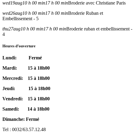
wed
19
aug
10 h 00 min
17 h 00 min
Broderie avec Christiane Paris
wed
26
aug
10 h 00 min
17 h 00 min
Broderie Ruban et
Embellissement - 5
thu
27
aug
10 h 00 min
17 h 00 min
Broderie ruban et embellissement -
4
Heures d’ouverture
Lundi: Fermé
Mardi: 15 à 18h00
Mercredi: 15 à 18h00
Jeudi: 15 à 18h00
Vendredi: 15 à 18h00
Samedi: 14 à 18h00
Dimanche: Fermé
Tel : 0032/63.57.12.48