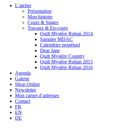
L’atelier
Présentation
Mon histoire
Cours & Stages
Travaux & En-cours
Quilt Mystère Ruban 2014
Sampler MDAC
Calendrier perpétuel
Dear Jane
Quilt Mystère Country
Quilt Mystère Ruban 2015
Quilt Mystère Ruban 2016
Agenda
Galerie
Shop Online
Newsletter
Mon carnet d’adresses
Contact
FR
EN
DE