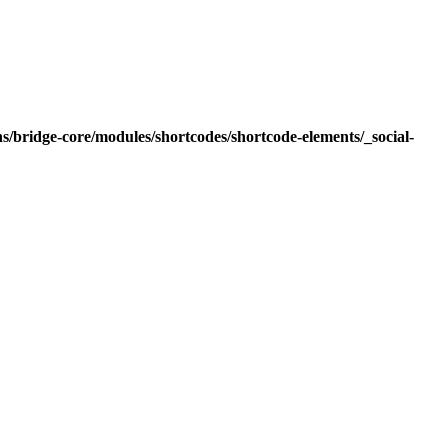
s/bridge-core/modules/shortcodes/shortcode-elements/_social-