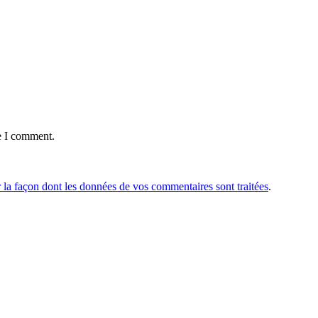
e I comment.
r la façon dont les données de vos commentaires sont traitées
.