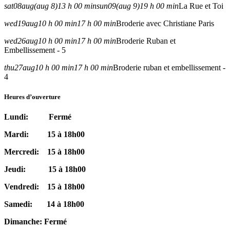
sat
08
aug
(aug 8)
13 h 00 min
sun
09
(aug 9)
19 h 00 min
La Rue et Toi
wed
19
aug
10 h 00 min
17 h 00 min
Broderie avec Christiane Paris
wed
26
aug
10 h 00 min
17 h 00 min
Broderie Ruban et
Embellissement - 5
thu
27
aug
10 h 00 min
17 h 00 min
Broderie ruban et embellissement -
4
Heures d’ouverture
Lundi: Fermé
Mardi: 15 à 18h00
Mercredi: 15 à 18h00
Jeudi: 15 à 18h00
Vendredi: 15 à 18h00
Samedi: 14 à 18h00
Dimanche: Fermé