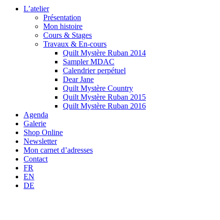
L’atelier
Présentation
Mon histoire
Cours & Stages
Travaux & En-cours
Quilt Mystère Ruban 2014
Sampler MDAC
Calendrier perpétuel
Dear Jane
Quilt Mystère Country
Quilt Mystère Ruban 2015
Quilt Mystère Ruban 2016
Agenda
Galerie
Shop Online
Newsletter
Mon carnet d’adresses
Contact
FR
EN
DE