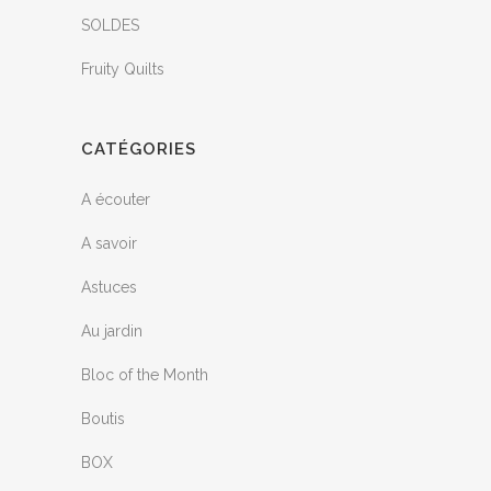
SOLDES
Fruity Quilts
CATÉGORIES
A écouter
A savoir
Astuces
Au jardin
Bloc of the Month
Boutis
BOX