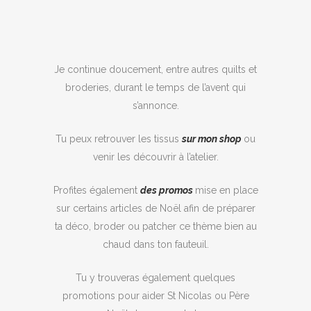
Je continue doucement, entre autres quilts et
broderies, durant le temps de l’avent qui
s’annonce.
Tu peux retrouver les tissus
sur mon shop
ou
venir les découvrir à l’atelier.
Profites également
des promos
mise en place
sur certains articles de Noël afin de préparer
ta déco, broder ou patcher ce thème bien au
chaud dans ton fauteuil.
Tu y trouveras également quelques
promotions pour aider St Nicolas ou Père