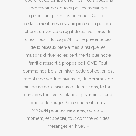
repérer et de temps en temps, nous pouvons
apercevoir de douces petites mésanges
gazouillant parmi les branches. Ce sont
certainement mes oiseaux préférés à peindre
et c’est un véritable régal de les voir près de
chez nous ! Holidays At Home présente ces
deux oiseaux bien-aimés, ainsi que les
maisons d’hiver et les sentiments que notre
famille ressent à propos de HOME. Tout
comme nos bois, en hiver, cette collection est
remplie de verdure hivernale, de pommes de
pin, de neige, d’oiseaux et de maisons, le tout
dans des tons verts, blancs, gris, noirs et une
touche de rouge. Parce que rentrer à la
MAISON pour les vacances, ou à tout
moment, est spécial, tout comme voir des
mésanges en hiver. »