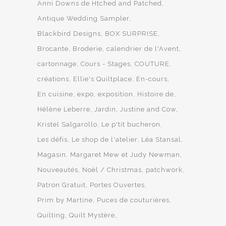
Anni Downs de Htched and Patched
Antique Wedding Sampler
Blackbird Designs
BOX SURPRISE
Brocante
Broderie
calendrier de l'Avent
cartonnage
Cours - Stages
COUTURE
créations
Ellie's Quiltplace
En-cours
En cuisine
expo
exposition
Histoire de
Hélène Leberre
Jardin
Justine and Cow
Kristel Salgarollo
Le p'tit bucheron
Les défis
Le shop de l'atelier
Léa Stansal
Magasin
Margaret Mew et Judy Newman
Nouveautés
Noël / Christmas
patchwork
Patron Gratuit
Portes Ouvertes
Prim by Martine
Puces de couturières
Quilting
Quilt Mystère