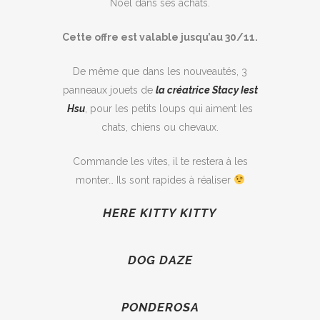
Noël dans ses achats.
Cette offre est valable jusqu’au 30/11.
De même que dans les nouveautés, 3
panneaux jouets de
la créatrice Stacy Iest
Hsu
, pour les petits loups qui aiment les
chats, chiens ou chevaux.
Commande les vites, il te restera à les
monter… Ils sont rapides à réaliser
HERE KITTY KITTY
DOG DAZE
PONDEROSA