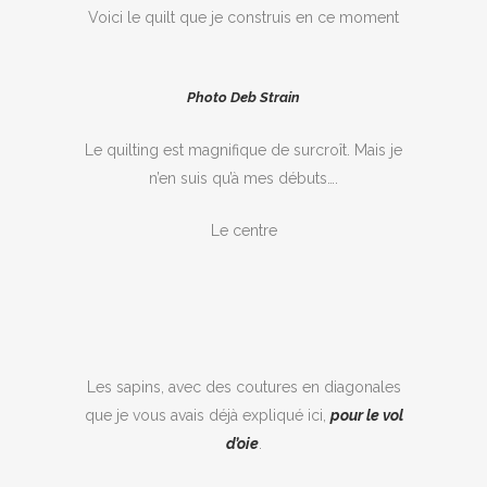
Voici le quilt que je construis en ce moment
Photo Deb Strain
Le quilting est magnifique de surcroît. Mais je
n’en suis qu’à mes débuts….
Le centre
Les sapins, avec des coutures en diagonales
que je vous avais déjà expliqué ici,
pour le vol
d’oie
.