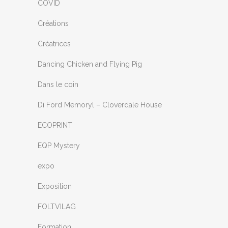
COVID
Créations
Créatrices
Dancing Chicken and Flying Pig
Dans le coin
Di Ford Memoryl – Cloverdale House
ECOPRINT
EQP Mystery
expo
Exposition
FOLTVILAG
Formation