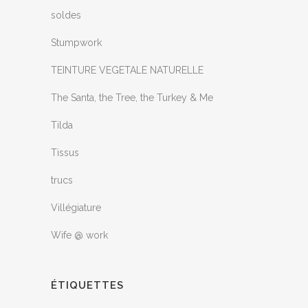
soldes
Stumpwork
TEINTURE VEGETALE NATURELLE
The Santa, the Tree, the Turkey & Me
Tilda
Tissus
trucs
Villégiature
Wife @ work
ÉTIQUETTES