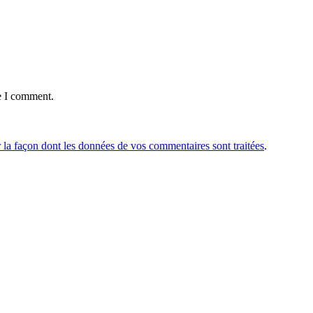
e I comment.
r la façon dont les données de vos commentaires sont traitées
.