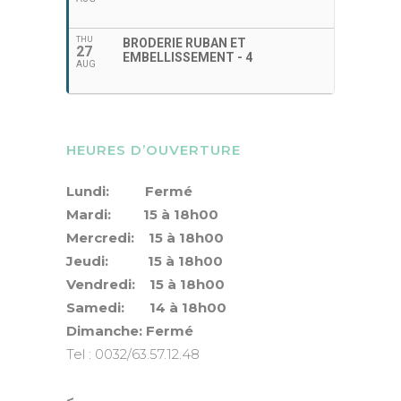
THU
BRODERIE RUBAN ET
27
EMBELLISSEMENT - 4
AUG
HEURES D’OUVERTURE
Lundi: Fermé
Mardi: 15 à 18h00
Mercredi: 15 à 18h00
Jeudi: 15 à 18h00
Vendredi: 15 à 18h00
Samedi: 14 à 18h00
Dimanche: Fermé
Tel : 0032/63.57.12.48
<—