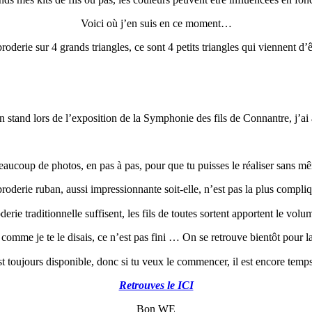
Voici où j’en suis en ce moment…
roderie sur 4 grands triangles, ce sont 4 petits triangles qui viennent d’
stand lors de l’exposition de la Symphonie des fils de Connantre, j’ai 
ucoup de photos, en pas à pas, pour que tu puisses le réaliser sans mê
roderie ruban, aussi impressionnante soit-elle, n’est pas la plus compli
rie traditionnelle suffisent, les fils de toutes sortent apportent le volum
 comme je te le disais, ce n’est pas fini … On se retrouve bientôt pour l
est toujours disponible, donc si tu veux le commencer, il est encore temp
Retrouves le ICI
Bon WE