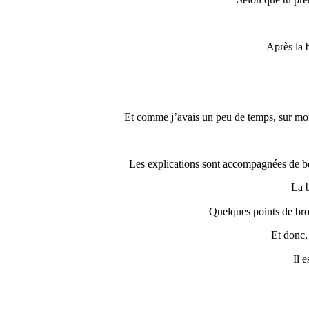
Après la b
Et comme j’avais un peu de temps, sur mon 
Les explications sont accompagnées de bea
La b
Quelques points de brode
Et donc,
Il 