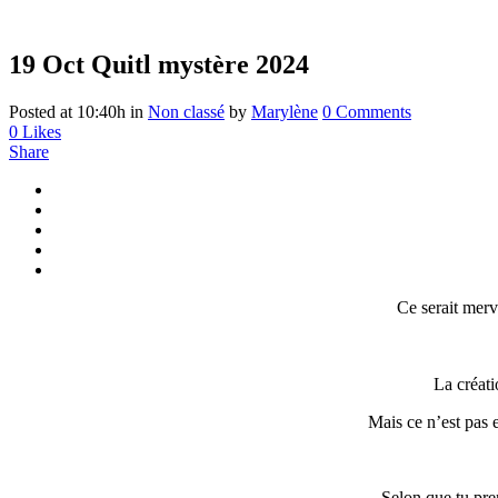
19 Oct
Quitl mystère 2024
Posted at 10:40h
in
Non classé
by
Marylène
0 Comments
0
Likes
Share
Ce serait merv
La créati
Mais ce n’est pas e
Selon que tu pren