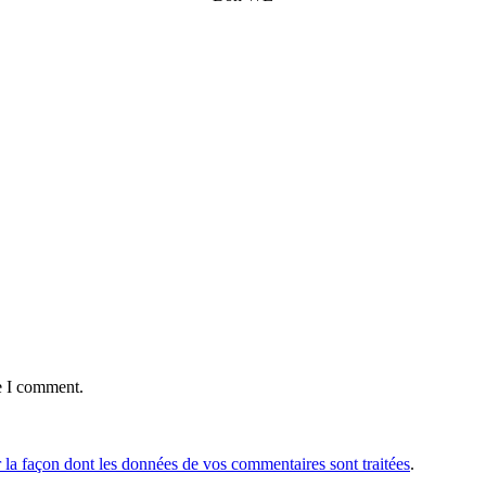
e I comment.
r la façon dont les données de vos commentaires sont traitées
.