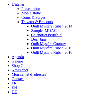
L’atelier
Présentation
Mon histoire
Cours & Stages
Travaux & En-cours
Quilt Mystère Ruban 2014
Sampler MDAC
Calendrier perpétuel
Dear Jane
Quilt Mystère Country
Quilt Mystère Ruban 2015
Quilt Mystère Ruban 2016
Agenda
Galerie
Shop Online
Newsletter
Mon carnet d’adresses
Contact
FR
EN
DE