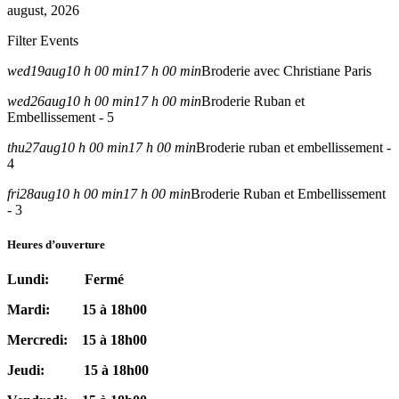
august, 2026
Filter Events
wed
19
aug
10 h 00 min
17 h 00 min
Broderie avec Christiane Paris
wed
26
aug
10 h 00 min
17 h 00 min
Broderie Ruban et
Embellissement - 5
thu
27
aug
10 h 00 min
17 h 00 min
Broderie ruban et embellissement -
4
fri
28
aug
10 h 00 min
17 h 00 min
Broderie Ruban et Embellissement
- 3
Heures d’ouverture
Lundi: Fermé
Mardi: 15 à 18h00
Mercredi: 15 à 18h00
Jeudi: 15 à 18h00