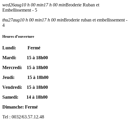
wed
26
aug
10 h 00 min
17 h 00 min
Broderie Ruban et
Embellissement - 5
thu
27
aug
10 h 00 min
17 h 00 min
Broderie ruban et embellissement -
4
Heures d’ouverture
Lundi: Fermé
Mardi: 15 à 18h00
Mercredi: 15 à 18h00
Jeudi: 15 à 18h00
Vendredi: 15 à 18h00
Samedi: 14 à 18h00
Dimanche: Fermé
Tel : 0032/63.57.12.48