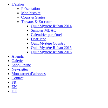
L’atelier
Présentation
Mon histoire
Cours & Stages
Travaux & En-cours
Quilt Mystère Ruban 2014
Sampler MDAC
Calendrier perpétuel
Dear Jane
Quilt Mystère Country
Quilt Mystère Ruban 2015
Quilt Mystère Ruban 2016
Agenda
Galerie
Shop Online
Newsletter
Mon carnet d’adresses
Contact
FR
EN
DE