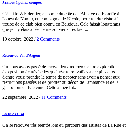
Jambes à points comptés
C'était le WE dernier, en sortie du côté de l'Abbaye de Floreffe à
l'ouest de Namur, en compagnie de Nicole, pour rendre visite à la
troupe de ce club bien connu en Belgique. Cela faisait longtemps
que je n'y étais allée. Je me souviens très bien...
19 octobre, 2022
/
2 Comments
Retour du Val d’Argent
Où nous avons passé de merveilleux moments entre explorations
d'exposition de très belles qualités; retrouvailles avec plusieurs
d'entre vous; prendre le temps de papoter sans avoir à penser aux
restrictions passées et de profiter du décor, de l'ambiance et de la
gastronomie alsacienne. Cette année fût...
22 septembre, 2022
/
11 Comments
La Rue et Toi
On se retrouve très bientôt lors du parcours des artistes de La Rue et