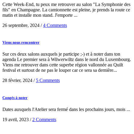
Cette Week-End, tu peux me retrouver au salon "La Symphonie des
fils" en Champagne. La camionnette est pleine, je prends la route ce
matin et installe mon stand. J'emporte ...
26 septembre, 2024
/
4 Comments
Viens nous rencontrer
Sur ces deux salons auxquels je participe ;-) et à noter dans ton
agenda Le premier sera à Wilwerwiltz dans le nord du Luxembourg.
Viens me retrouver dans cette superbe région vallonnée au Quilt
festival et surtout de ne pas le louper car ce sera sa dernière...
28 février, 2024
/
5 Comments
Congés à noter
Dates auxquels l'Atelier sera fermé dans les prochains jours, mois ...
19 avril, 2023
/
2 Comments