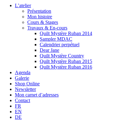
L’atelier
Présentation
Mon histoire
Cours & Stages
Travaux & En-cours
Quilt Mystère Ruban 2014
Sampler MDAC
Calendrier perpétuel
Dear Jane
Quilt Mystère Country
Quilt Mystère Ruban 2015
Quilt Mystère Ruban 2016
Agenda
Galerie
Shop Online
Newsletter
Mon carnet d’adresses
Contact
FR
EN
DE