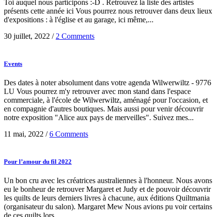
Toi auquel nous participons :-D . Retrouvez la liste des artistes
présents cette année ici Vous pourrez nous retrouver dans deux lieux
d'expositions : à l'église et au garage, ici même,...
30 juillet, 2022
/
2 Comments
Events
Des dates à noter absolument dans votre agenda Wilwerwiltz - 9776
LU Vous pourrez m'y retrouver avec mon stand dans l'espace
commerciale, à l'école de Wilwerwiltz, aménagé pour l'occasion, et
en compagnie d'autres boutiques. Mais aussi pour venir découvrir
notre exposition "Alice aux pays de merveilles". Suivez mes...
11 mai, 2022
/
6 Comments
Pour l’amour du fil 2022
Un bon cru avec les créatrices australiennes à l'honneur. Nous avons
eu le bonheur de retrouver Margaret et Judy et de pouvoir découvrir
les quilts de leurs derniers livres à chacune, aux éditions Quiltmania
(organisateur du salon). Margaret Mew Nous avions pu voir certains
de ces quilts lors...