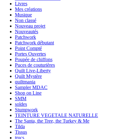
Livres
Mes créations
Musique
Non classé
Nouveau projet
Nouveautés
Patchwork
Patchwork débutant
Point Compté
Portes Ouvertes
Poupée de chiffons
Puces de couturières
Quilt Live-Liberty
Quilt Mystère
quiltmania
Sampler MDAC
Shop on Line
SMM
soldes
Stumpwork
TEINTURE VEGETALE NATURELLE
The Santa, the Tree, the Turkey & Me
Tilda
Tissus
trucs