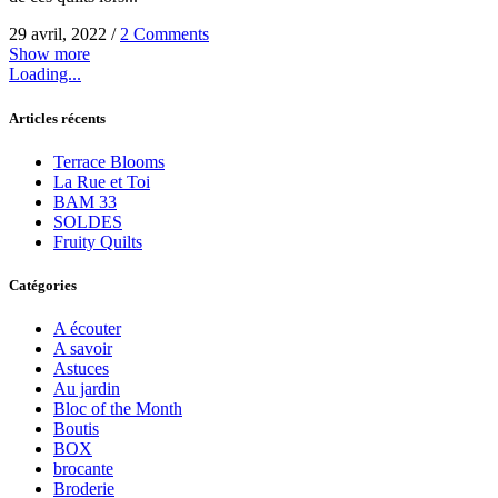
29 avril, 2022
/
2 Comments
Show more
Loading...
Articles récents
Terrace Blooms
La Rue et Toi
BAM 33
SOLDES
Fruity Quilts
Catégories
A écouter
A savoir
Astuces
Au jardin
Bloc of the Month
Boutis
BOX
brocante
Broderie