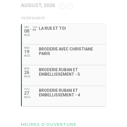
AUGUST, 2026
FILTER EVENTS
SAT
SUN
LA RUE ET TOI
08
09
AUG
WED
BRODERIE AVEC CHRISTIANE
19
PARIS
AUG
WED
BRODERIE RUBAN ET
26
EMBELLISSEMENT - 5
AUG
THU
BRODERIE RUBAN ET
27
EMBELLISSEMENT - 4
AUG
HEURES D’OUVERTURE