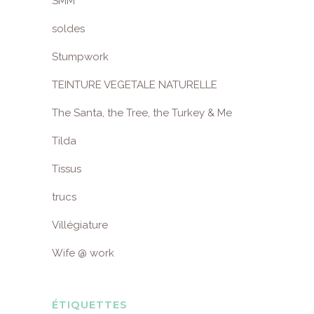
SMM
soldes
Stumpwork
TEINTURE VEGETALE NATURELLE
The Santa, the Tree, the Turkey & Me
Tilda
Tissus
trucs
Villégiature
Wife @ work
ÉTIQUETTES