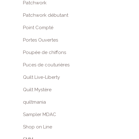
Patchwork
Patchwork débutant
Point Compté
Portes Ouvertes
Poupée de chiffons
Puces de couturières
Quilt Live-Liberty
Quilt Mystère
quiltmania
Sampler MDAC
Shop on Line