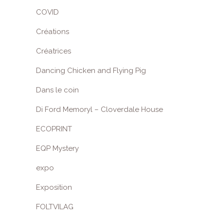
COVID
Créations
Créatrices
Dancing Chicken and Flying Pig
Dans le coin
Di Ford Memoryl – Cloverdale House
ECOPRINT
EQP Mystery
expo
Exposition
FOLTVILAG