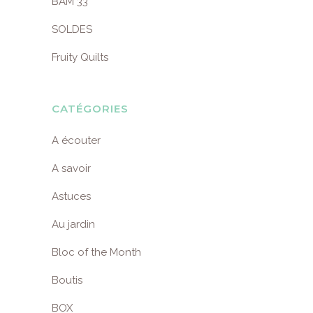
BAM 33
SOLDES
Fruity Quilts
CATÉGORIES
A écouter
A savoir
Astuces
Au jardin
Bloc of the Month
Boutis
BOX