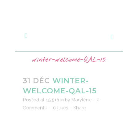
winter-welcome-QAL-15
31 DÉC
WINTER-
WELCOME-QAL-15
Posted at 15:51h
in
by
Marylène
0
Comments
0
Likes
Share