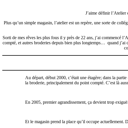
J’aime définir l’Atelier
Plus qu’un simple magasin, l’atelier est un repère, une sorte de collé
Sorti de mes rêves les plus fous il y près de 22 ans, j’ai commencé l’
compté, et autres broderies depuis bien plus longtemps…
quand j’ai 
co
Au départ, début 2000, c’était une étagère; dans la partie
la broderie, principalement du point compté. C’est là auss
En 2005, premier agrandissement, ça devient trop exiguë.
Et le magasin prend la place qu’il occupe actuellement. 