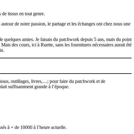
 de tissus en tout genre.
s autour de notre passion, le partage et les échanges ont chez nous une
 de quelques amies. Je faisais du patchwork depuis 5 ans, mais du point
ais des cours, ici à Ruette, sans les fournitures nécessaires aurait été
in.
issus, outillages, livres,…; pour faire du patchwork et de
mblait suffisamment grande à l’époque.
sés à + de 10000 à l’heure actuelle.