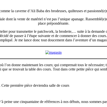
 comme la caverne d’Ali Baba des brodeuses, quilteuses et passionné(e)s
giale dont la vente de matériel n’est pas l’unique apanage. Rassemblé(e)
place prépondérante.
Atelier pour transmettre le patchwork, la broderie,… suite à la demande
décidé de passer à l’étape suivante et de commencer à donner des cours. M
mpliqué. Je me lance donc tout doucement dans l’aventure d’un magas
 où l’on donne maintenant les cours; qui comprenait tous le nécessaire; t
i que se trouvait la table des cours. Tout dans cette petite pièce qui se
 Cette première pièce deviendra salle de cours
D’à peine une cinquantaine de références à nos débuts, nous sommes pas