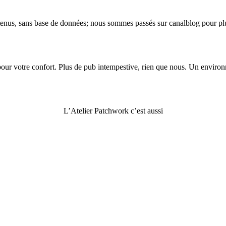
nus, sans base de données; nous sommes passés sur canalblog pour plus
 votre confort. Plus de pub intempestive, rien que nous. Un environneme
L’Atelier Patchwork c’est aussi