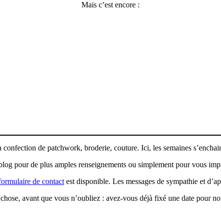
Mais c’est encore :
 la confection de patchwork, broderie, couture. Ici, les semaines s’ench
 blog pour de plus amples renseignements ou simplement pour vous impré
formulaire de contact
est disponible. Les messages de sympathie et d’ap
chose, avant que vous n’oubliez : avez-vous déjà fixé une date pour nou