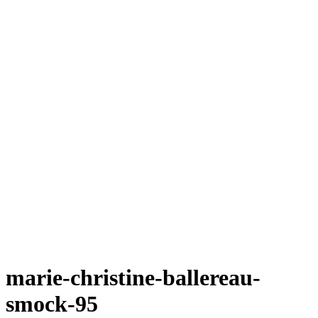
marie-christine-ballereau-
smock-95