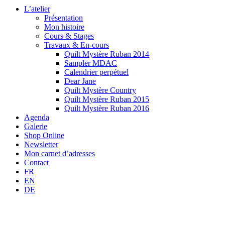
L’atelier
Présentation
Mon histoire
Cours & Stages
Travaux & En-cours
Quilt Mystère Ruban 2014
Sampler MDAC
Calendrier perpétuel
Dear Jane
Quilt Mystère Country
Quilt Mystère Ruban 2015
Quilt Mystère Ruban 2016
Agenda
Galerie
Shop Online
Newsletter
Mon carnet d’adresses
Contact
FR
EN
DE