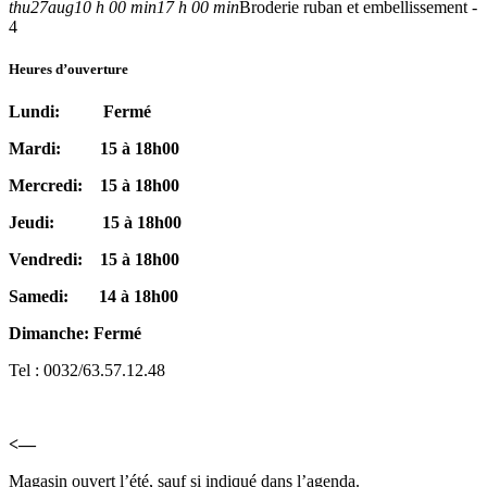
thu
27
aug
10 h 00 min
17 h 00 min
Broderie ruban et embellissement -
4
Heures d’ouverture
Lundi: Fermé
Mardi: 15 à 18h00
Mercredi: 15 à 18h00
Jeudi: 15 à 18h00
Vendredi: 15 à 18h00
Samedi: 14 à 18h00
Dimanche: Fermé
Tel : 0032/63.57.12.48
<—
Magasin ouvert l’été, sauf si indiqué dans l’agenda.