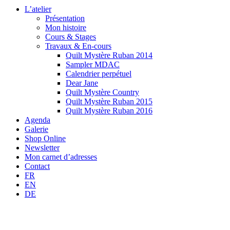
L’atelier
Présentation
Mon histoire
Cours & Stages
Travaux & En-cours
Quilt Mystère Ruban 2014
Sampler MDAC
Calendrier perpétuel
Dear Jane
Quilt Mystère Country
Quilt Mystère Ruban 2015
Quilt Mystère Ruban 2016
Agenda
Galerie
Shop Online
Newsletter
Mon carnet d’adresses
Contact
FR
EN
DE