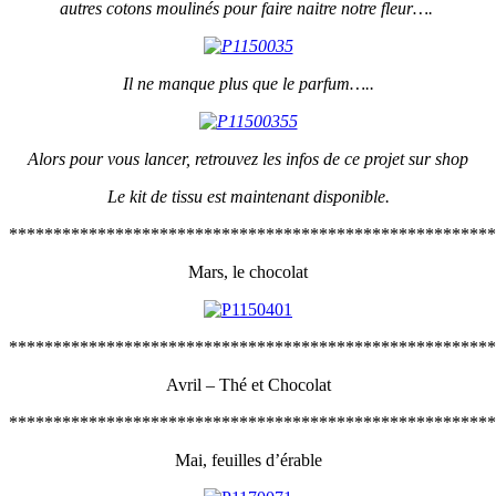
autres cotons moulinés pour faire naitre notre fleur….
Il ne manque plus que le parfum…..
Alors pour vous lancer, retrouvez les infos de ce projet sur shop
Le kit de tissu est maintenant disponible.
*******************************************************
Mars, le chocolat
*******************************************************
Avril – Thé et Chocolat
*******************************************************
Mai, feuilles d’érable