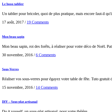
Le booo tablier
Un tablier pour bricoler, quoi de plus pratique, mais encore faut-il qu'i
17 août, 2017
/
19 Comments
Mon beau sapin
Mon beau sapin, roi des forêts, à réaliser pour votre déco de Noël. Patr
30 novembre, 2016
/
6 Comments
Sous-Verres
Réaliser vos sous-verres pour égayez votre table de fête. Tuto gratuit d
15 novembre, 2016
/
14 Comments
DIY – Sous-plat artisanal
Do it youself, un sous-plat artisanal, pour votre théière....