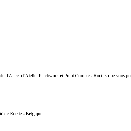
le d'Alice à l'Atelier Patchwork et Point Compté - Ruette- que vous pouv
é de Ruette - Belgique...