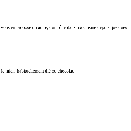
e je vous en propose un autre, qui trône dans ma cuisine depuis quelques
i le mien, habituellement thé ou chocolat...