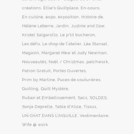
créations
Ellie's Quiltplace
En-cours
En cuisine
expo
exposition
Histoire de
Hélène Leberre
Jardin
Justine and Cow
Kristel Salgarollo
Le p'tit bucheron
Les défis
Le shop de l'atelier
Léa Stansal
Magasin
Margaret Mew et Judy Newman
Nouveautés
Noël / Christmas
patchwork
Patron Gratuit
Portes Ouvertes
Prim by Martine
Puces de couturières
Quilting
Quilt Mystère
Ruban et Embellissement
Sacs
SOLDES
Sonja Deprelle
Table d'Alice
Tissus
UN CHAT DANS L'AIGUILLE
Vestimentaire
Wife @ work