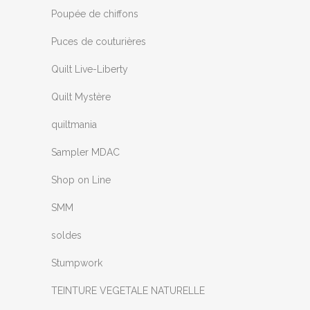
Poupée de chiffons
Puces de couturières
Quilt Live-Liberty
Quilt Mystère
quiltmania
Sampler MDAC
Shop on Line
SMM
soldes
Stumpwork
TEINTURE VEGETALE NATURELLE