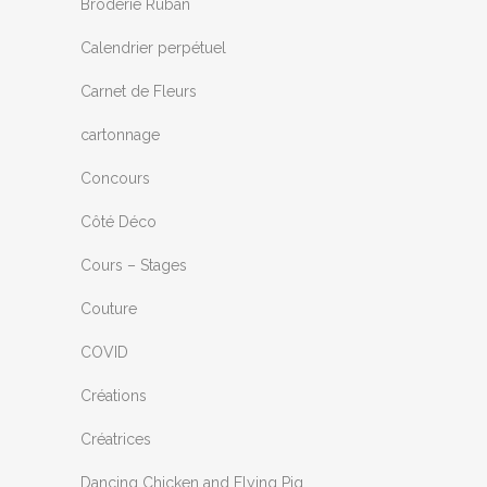
Broderie Ruban
Calendrier perpétuel
Carnet de Fleurs
cartonnage
Concours
Côté Déco
Cours – Stages
Couture
COVID
Créations
Créatrices
Dancing Chicken and Flying Pig