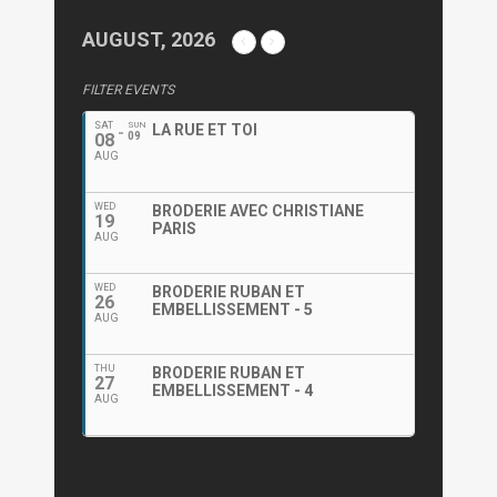
AUGUST, 2026
FILTER EVENTS
SAT
SUN
LA RUE ET TOI
08
09
AUG
WED
BRODERIE AVEC CHRISTIANE
19
PARIS
AUG
WED
BRODERIE RUBAN ET
26
EMBELLISSEMENT - 5
AUG
THU
BRODERIE RUBAN ET
27
EMBELLISSEMENT - 4
AUG