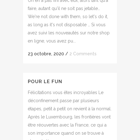
On en a pas fini avec eux, alors tant qu'à
faire, autant qu'il ne soit pas jetable…
We're not done with them, so let's do it,
as long as it's not disposable … Si vous
avez suivi les nouveautés sur notre shop
en ligne, vous avez pu...
23 octobre, 2020
/
2 Comments
POUR LE FUN
Félicitations vous êtes incroyables Le
déconfinement passe par plusieurs
étapes, petit à petit on revient à la normal.
Après le Luxembourg, les frontières vont
être réouvertes avec la France, ce qui a
son importance quand on se trouve à