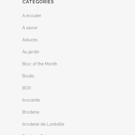
CATÉGORIES
A écouter
A savoir
Astuces
Au jardin
Bloc of the Month
Boutis
BOX
brocante
Broderie
broderie de Lunéville