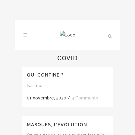
COVID
QUI CONFINE ?
Pas moi ...
01 novembre, 2020
/
9 Comments
MASQUES, L’ÉVOLUTION