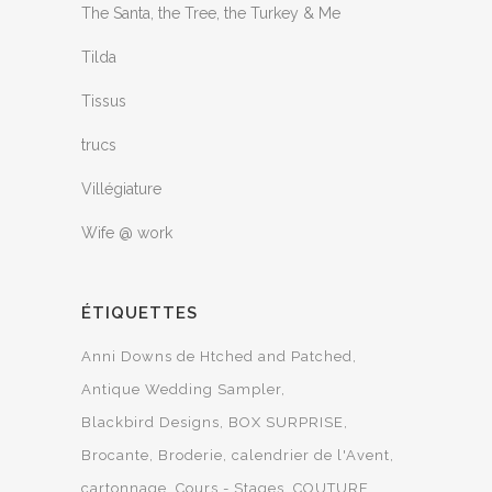
The Santa, the Tree, the Turkey & Me
Tilda
Tissus
trucs
Villégiature
Wife @ work
ÉTIQUETTES
Anni Downs de Htched and Patched
Antique Wedding Sampler
Blackbird Designs
BOX SURPRISE
Brocante
Broderie
calendrier de l'Avent
cartonnage
Cours - Stages
COUTURE