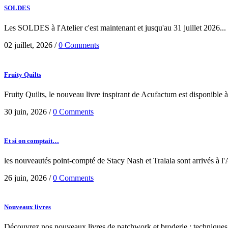
SOLDES
Les SOLDES à l'Atelier c'est maintenant et jusqu'au 31 juillet 2026...
02 juillet, 2026
/
0 Comments
Fruity Quilts
Fruity Quilts, le nouveau livre inspirant de Acufactum est disponible à l'
30 juin, 2026
/
0 Comments
Et si on comptait…
les nouveautés point-compté de Stacy Nash et Tralala sont arrivés à l'At
26 juin, 2026
/
0 Comments
Nouveaux livres
Découvrez nos nouveaux livres de patchwork et broderie : techniques, m