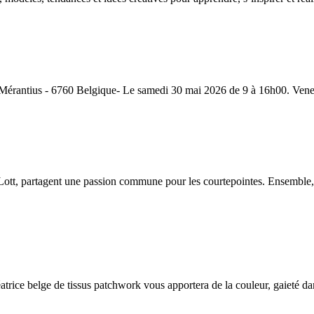
 Mérantius - 6760 Belgique- Le samedi 30 mai 2026 de 9 à 16h00. Venez
tt, partagent une passion commune pour les courtepointes. Ensemble, il
éatrice belge de tissus patchwork vous apportera de la couleur, gaieté d