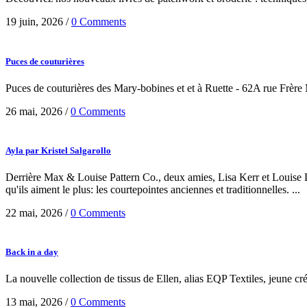
19 juin, 2026
/
0 Comments
Puces de couturières
Puces de couturières des Mary-bobines et et à Ruette - 62A rue Frère
26 mai, 2026
/
0 Comments
Ayla par Kristel Salgarollo
Derrière Max & Louise Pattern Co., deux amies, Lisa Kerr et Louise Lo
qu'ils aiment le plus: les courtepointes anciennes et traditionnelles. ...
22 mai, 2026
/
0 Comments
Back in a day
La nouvelle collection de tissus de Ellen, alias EQP Textiles, jeune cr
13 mai, 2026
/
0 Comments