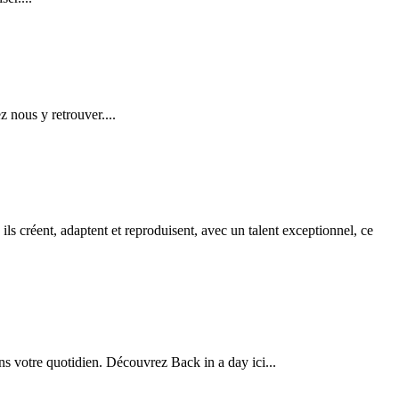
 nous y retrouver....
s créent, adaptent et reproduisent, avec un talent exceptionnel, ce
ans votre quotidien. Découvrez Back in a day ici...