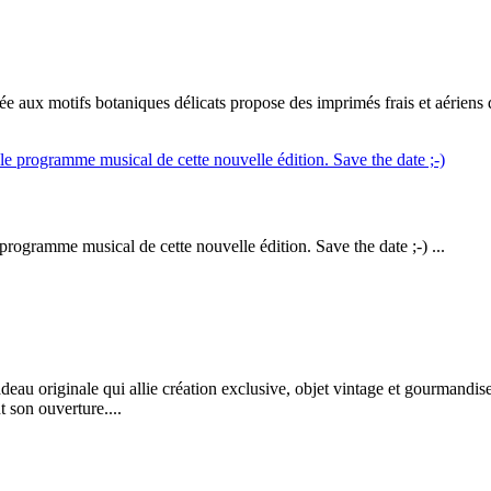
 aux motifs botaniques délicats propose des imprimés frais et aériens d
 programme musical de cette nouvelle édition. Save the date ;-) ...
eau originale qui allie création exclusive, objet vintage et gourmandis
t son ouverture....