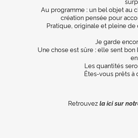
surpr
Au programme : un bel objet au c
création pensée pour acc
Pratique, originale et pleine de
Je garde encor
Une chose est sûre : elle sent bon l
en
Les quantités seron
Êtes-vous prêts à 
Retrouvez
la ici sur not