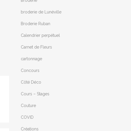
Broderie
broderie de Lunéville
Broderie Ruban
Calendrier perpétuel
Carnet de Fleurs
cartonnage
Concours
Côté Déco
Cours – Stages
Couture
COVID
Créations