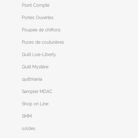
Point Compté
Portes Ouvertes
Poupée de chiffons
Puces de couturières
Quilt Live-Liberty
Quilt Mystère
quiltmania
Sampler MDAC
Shop on Line
SMM
soldes