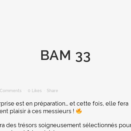
BAM 33
 Comments
0
Likes
Share
ise est en préparation… et cette fois, elle fera
ent plaisir à ces messieurs !
ra des trésors soigneusement sélectionnés pou