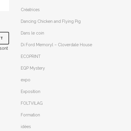
Créatrices
Dancing Chicken and Flying Pig
Dans le coin
Di Ford Memoryl – Cloverdale House
 sont
ECOPRINT
EQP Mystery
expo
Exposition
FOLTVILAG
Formation
idées