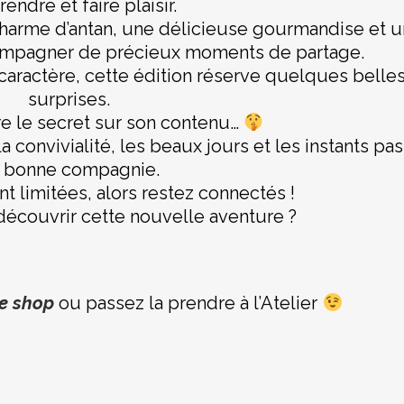
endre et faire plaisir.
harme d’antan, une délicieuse gourmandise et 
ompagner de précieux moments de partage.
 caractère, cette édition réserve quelques belle
surprises.
e le secret sur son contenu…
a convivialité, les beaux jours et les instants pa
 bonne compagnie.
t limitées, alors restez connectés !
découvrir cette nouvelle aventure ?
re shop
ou passez la prendre à l’Atelier