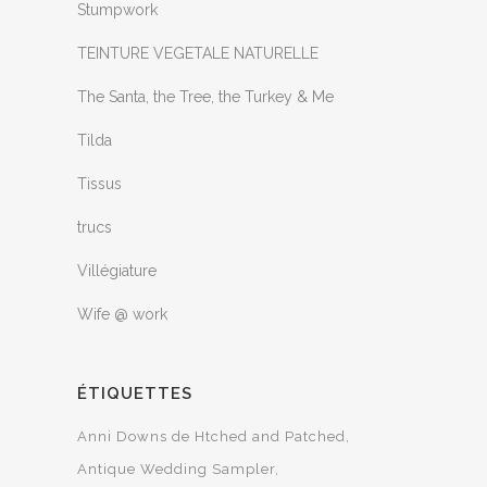
Stumpwork
TEINTURE VEGETALE NATURELLE
The Santa, the Tree, the Turkey & Me
Tilda
Tissus
trucs
Villégiature
Wife @ work
ÉTIQUETTES
Anni Downs de Htched and Patched
Antique Wedding Sampler