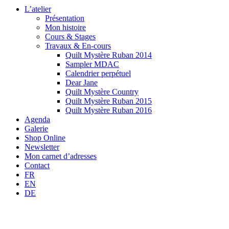
L’atelier
Présentation
Mon histoire
Cours & Stages
Travaux & En-cours
Quilt Mystère Ruban 2014
Sampler MDAC
Calendrier perpétuel
Dear Jane
Quilt Mystère Country
Quilt Mystère Ruban 2015
Quilt Mystère Ruban 2016
Agenda
Galerie
Shop Online
Newsletter
Mon carnet d’adresses
Contact
FR
EN
DE