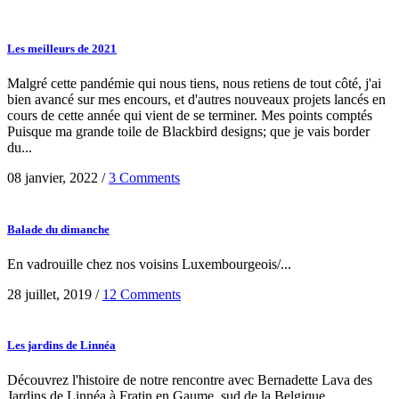
Les meilleurs de 2021
Malgré cette pandémie qui nous tiens, nous retiens de tout côté, j'ai
bien avancé sur mes encours, et d'autres nouveaux projets lancés en
cours de cette année qui vient de se terminer. Mes points comptés
Puisque ma grande toile de Blackbird designs; que je vais border
du...
08 janvier, 2022
/
3 Comments
Balade du dimanche
En vadrouille chez nos voisins Luxembourgeois/...
28 juillet, 2019
/
12 Comments
Les jardins de Linnéa
Découvrez l'histoire de notre rencontre avec Bernadette Lava des
Jardins de Linnéa à Fratin en Gaume, sud de la Belgique...