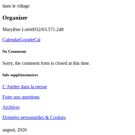
dans le village
Organizer
Marylène Loës
0032/63.571.248
Calendar
GoogleCal
No Comments
Sorry, the comment form is closed at this time.
Info supplémentaires
L’Atelier dans la presse
Foire aux questions
Archives
Données personnelles & Cookies
august, 2026