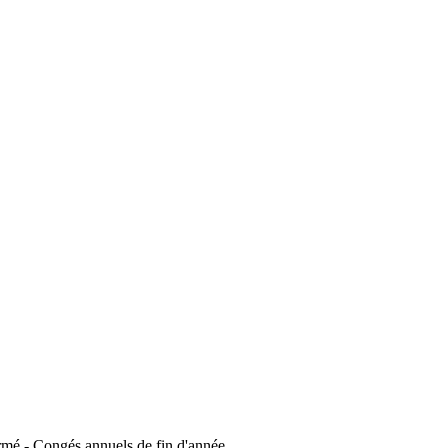
mé - Congés annuels de fin d'année