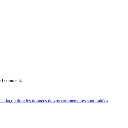
e I comment.
r la façon dont les données de vos commentaires sont traitées
.