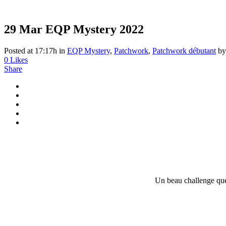
29 Mar
EQP Mystery 2022
Posted at 17:17h
in
EQP Mystery
,
Patchwork
,
Patchwork débutant
b
0
Likes
Share
Un beau challenge q