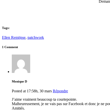
Demande
Tags:
Ellen Remijnse
,
patchwork
1 Comment
Monique D
Posted at 17:58h, 30 mars
Répondre
J’aime vraiment beaucoup ta courtepointe.
Malheureusement, je ne vais pas sur Facebook et donc je ne pourr
Amitiés.