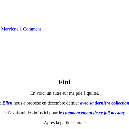
y
Marylène
1 Comment
Fini
En voici un autre sur ma pile à quilter.
ue
Ellen
nous a proposé en décembre dernier
avec sa dernière collectio
Je t’avais mit les infos ici pour
le commencement de ce joli mystery
.
Après la partie centrale