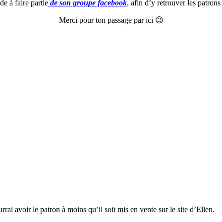
 à faire partie
de son groupe facebook
, afin d’y retrouver les patrons 
Merci pour ton passage par ici 😉
ai avoir le patron à moins qu’il soit mis en vente sur le site d’Ellen.