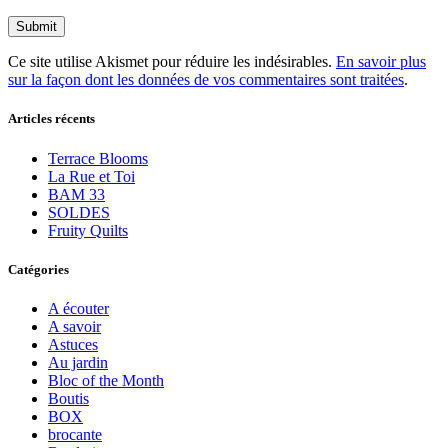
Ce site utilise Akismet pour réduire les indésirables.
En savoir plus
sur la façon dont les données de vos commentaires sont traitées
.
Articles récents
Terrace Blooms
La Rue et Toi
BAM 33
SOLDES
Fruity Quilts
Catégories
A écouter
A savoir
Astuces
Au jardin
Bloc of the Month
Boutis
BOX
brocante