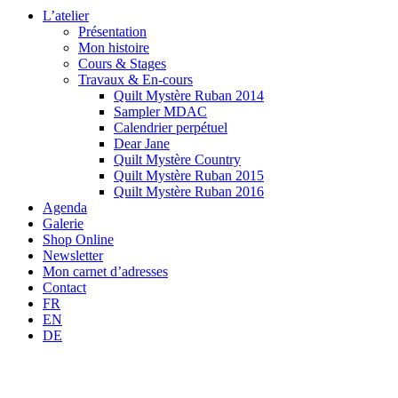
L’atelier
Présentation
Mon histoire
Cours & Stages
Travaux & En-cours
Quilt Mystère Ruban 2014
Sampler MDAC
Calendrier perpétuel
Dear Jane
Quilt Mystère Country
Quilt Mystère Ruban 2015
Quilt Mystère Ruban 2016
Agenda
Galerie
Shop Online
Newsletter
Mon carnet d’adresses
Contact
FR
EN
DE