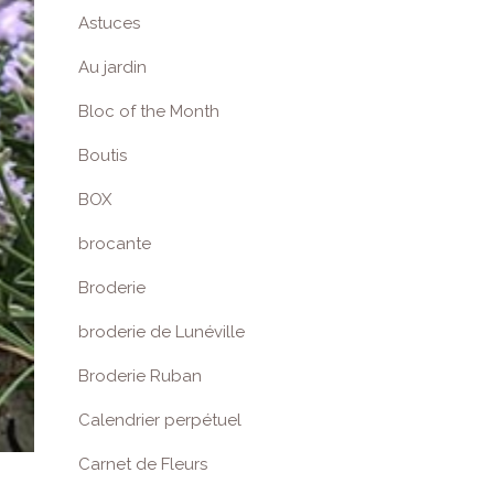
Astuces
Au jardin
Bloc of the Month
Boutis
BOX
brocante
Broderie
broderie de Lunéville
Broderie Ruban
Calendrier perpétuel
Carnet de Fleurs