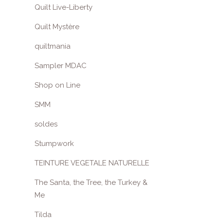
Quilt Live-Liberty
Quilt Mystère
quiltmania
Sampler MDAC
Shop on Line
SMM
soldes
Stumpwork
TEINTURE VEGETALE NATURELLE
The Santa, the Tree, the Turkey &
Me
Tilda