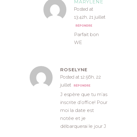
MARYLÈNE
Posted at
13:42h, 21 juillet
RÉPONDRE
Parfait bon
WE
ROSELYNE
Posted at 12:56h, 22
juillet
RÉPONDRE
J espère que tu m’as
inscrite d’office! Pour
moi la date est
notée et je
débarquerai le jour J