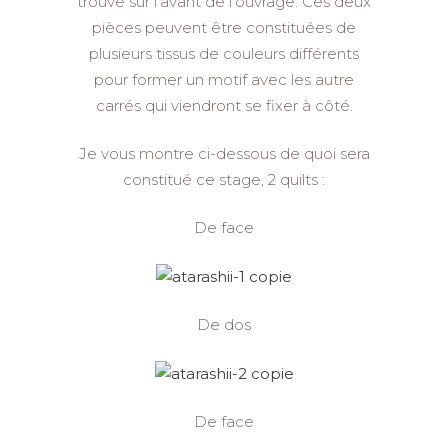
trouve sur l’avant de l’ouvrage. Ces deux
pièces peuvent être constituées de
plusieurs tissus de couleurs différents
pour former un motif avec les autre
carrés qui viendront se fixer à côté.
Je vous montre ci-dessous de quoi sera
constitué ce stage, 2 quilts :
De face
De dos
De face