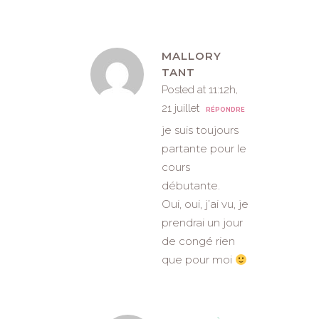
MALLORY
TANT
Posted at 11:12h,
21 juillet
RÉPONDRE
je suis toujours
partante pour le
cours
débutante.
Oui, oui, j’ai vu, je
prendrai un jour
de congé rien
que pour moi