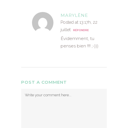
MARYLÈNE
Posted at 13:17h, 22
juillet
RÉPONDRE
Évidemment, tu
penses bien !!!! ;-)))
POST A COMMENT