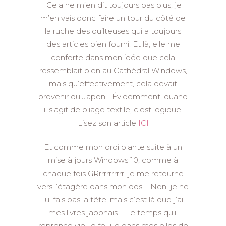
Cela ne m’en dit toujours pas plus, je
m’en vais donc faire un tour du côté de
la ruche des quilteuses qui a toujours
des articles bien fourni. Et là, elle me
conforte dans mon idée que cela
ressemblait bien au Cathédral Windows,
mais qu’effectivement, cela devait
provenir du Japon… Évidemment, quand
il s’agit de pliage textile, c’est logique.
Lisez son article
ICI
Et comme mon ordi plante suite à un
mise à jours Windows 10, comme à
chaque fois GRrrrrrrrrrr, je me retourne
vers l’étagère dans mon dos…. Non, je ne
lui fais pas la tête, mais c’est là que j’ai
mes livres japonais…. Le temps qu’il
reprenne vie, je fouille dans mes piles de