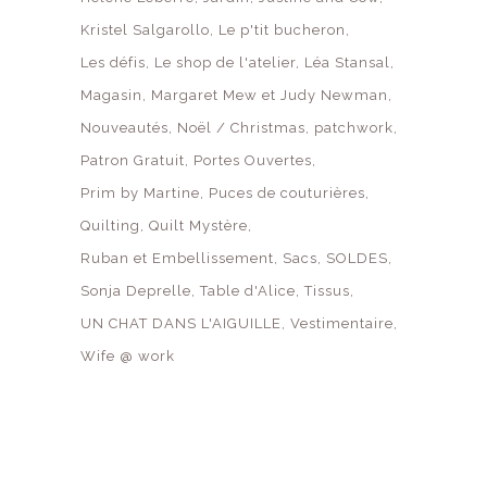
Kristel Salgarollo
Le p'tit bucheron
Les défis
Le shop de l'atelier
Léa Stansal
Magasin
Margaret Mew et Judy Newman
Nouveautés
Noël / Christmas
patchwork
Patron Gratuit
Portes Ouvertes
Prim by Martine
Puces de couturières
Quilting
Quilt Mystère
Ruban et Embellissement
Sacs
SOLDES
Sonja Deprelle
Table d'Alice
Tissus
UN CHAT DANS L'AIGUILLE
Vestimentaire
Wife @ work