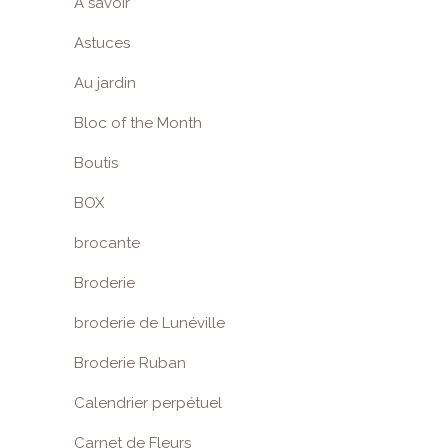
A savoir
Astuces
Au jardin
Bloc of the Month
Boutis
BOX
brocante
Broderie
broderie de Lunéville
Broderie Ruban
Calendrier perpétuel
Carnet de Fleurs