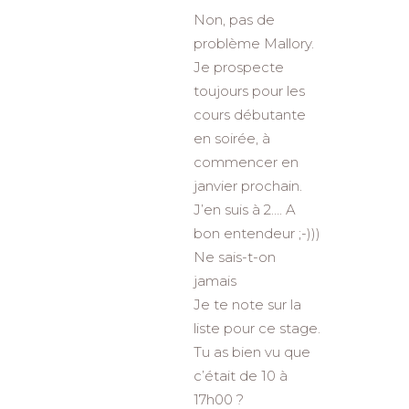
Non, pas de
problème Mallory.
Je prospecte
toujours pour les
cours débutante
en soirée, à
commencer en
janvier prochain.
J’en suis à 2…. A
bon entendeur ;-)))
Ne sais-t-on
jamais
Je te note sur la
liste pour ce stage.
Tu as bien vu que
c’était de 10 à
17h00 ?