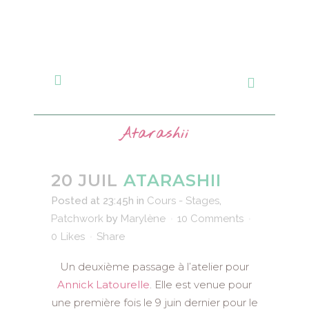
Atarashii
20 JUIL
ATARASHII
Posted at 23:45h
in
Cours - Stages
,
Patchwork
by
Marylène
10 Comments
0
Likes
Share
Un deuxième passage à l’atelier pour
Annick Latourelle
. Elle est venue pour
une première fois le 9 juin dernier pour le