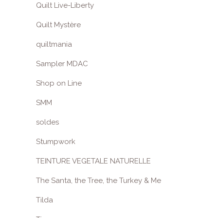
Quilt Live-Liberty
Quilt Mystère
quiltmania
Sampler MDAC
Shop on Line
SMM
soldes
Stumpwork
TEINTURE VEGETALE NATURELLE
The Santa, the Tree, the Turkey & Me
Tilda