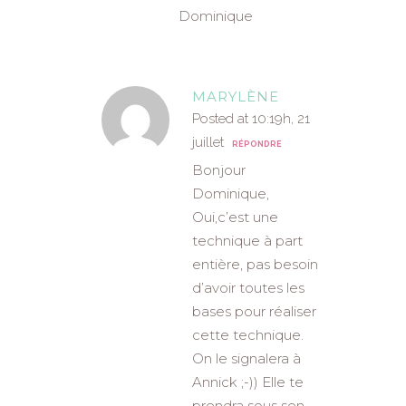
Dominique
MARYLÈNE
Posted at 10:19h, 21
juillet
RÉPONDRE
Bonjour
Dominique,
Oui,c’est une
technique à part
entière, pas besoin
d’avoir toutes les
bases pour réaliser
cette technique.
On le signalera à
Annick ;-)) Elle te
prendra sous son