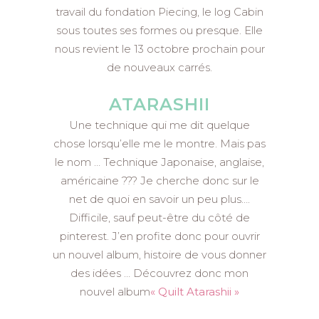
travail du fondation Piecing, le log Cabin
sous toutes ses formes ou presque. Elle
nous revient le 13 octobre prochain pour
de nouveaux carrés.
ATARASHII
Une technique qui me dit quelque
chose lorsqu’elle me le montre. Mais pas
le nom … Technique Japonaise, anglaise,
américaine ??? Je cherche donc sur le
net de quoi en savoir un peu plus….
Difficile, sauf peut-être du côté de
pinterest. J’en profite donc pour ouvrir
un nouvel album, histoire de vous donner
des idées … Découvrez donc mon
nouvel album
« Quilt Atarashii »