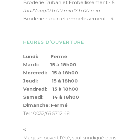
Broderie Ruban et Embellissement - 5
thu
27
aug
10 h 00 min
17 h 00 min
Broderie ruban et embellissement - 4
HEURES D’OUVERTURE
Lundi: Fermé
Mardi: 15 à 18h00
Mercredi: 15 à 18h00
Jeudi: 15 à 18h00
Vendredi: 15 à 18h00
Samedi: 14 à 18h00
Dimanche: Fermé
Tel : 0032/63.57.12.48
<—
Magasin ouvert l’été, sauf si indiqué dans