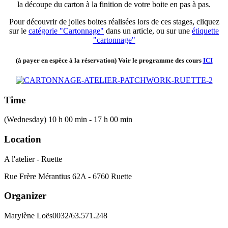
la découpe du carton à la finition de votre boite en pas à pas.
Pour découvrir de jolies boites réalisées lors de ces stages, cliquez
sur le
catégorie "Cartonnage"
dans un article, ou sur une
étiquette
"cartonnage"
(à payer en espèce à la réservation) Voir le programme des cours
ICI
Time
(Wednesday) 10 h 00 min - 17 h 00 min
Location
A l'atelier - Ruette
Rue Frère Mérantius 62A - 6760 Ruette
Organizer
Marylène Loës
0032/63.571.248