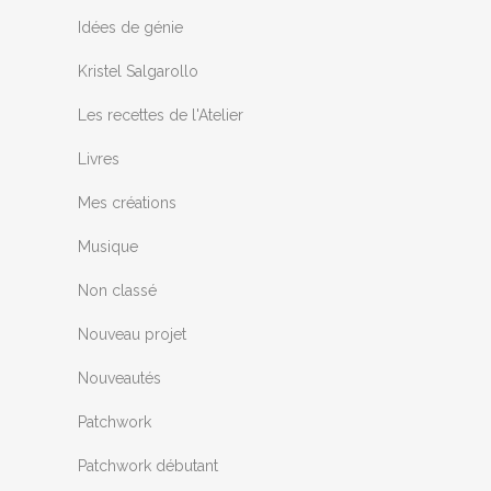
Idées de génie
Kristel Salgarollo
Les recettes de l'Atelier
Livres
Mes créations
Musique
Non classé
Nouveau projet
Nouveautés
Patchwork
Patchwork débutant