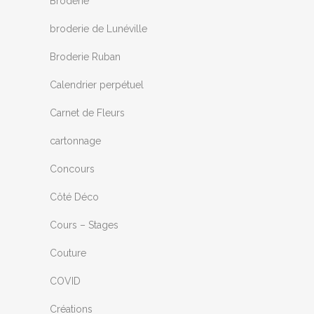
Broderie
broderie de Lunéville
Broderie Ruban
Calendrier perpétuel
Carnet de Fleurs
cartonnage
Concours
Côté Déco
Cours – Stages
Couture
COVID
Créations