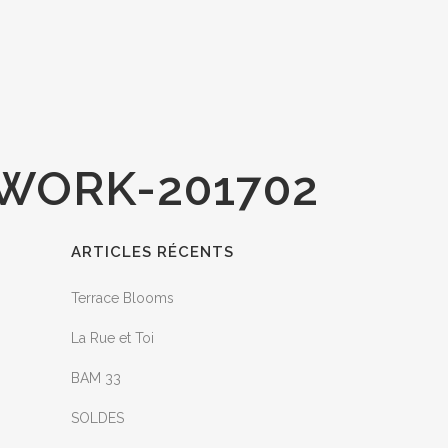
HWORK-201702
ARTICLES RÉCENTS
Terrace Blooms
La Rue et Toi
BAM 33
SOLDES