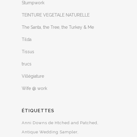
Stumpwork
TEINTURE VEGETALE NATURELLE
The Santa, the Tree, the Turkey & Me
Tilda
Tissus
trucs
Villégiature
Wife @ work
ÉTIQUETTES
Anni Downs de Htched and Patched
Antique Wedding Sampler