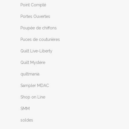
Point Compté
Portes Ouvertes
Poupée de chiffons
Puces de couturières
Quilt Live-Liberty
Quilt Mystère
quiltmania
Sampler MDAC
Shop on Line
SMM
soldes