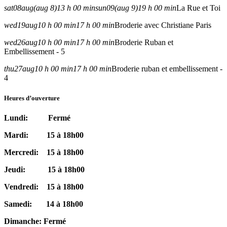
sat
08
aug
(aug 8)
13 h 00 min
sun
09
(aug 9)
19 h 00 min
La Rue et Toi
wed
19
aug
10 h 00 min
17 h 00 min
Broderie avec Christiane Paris
wed
26
aug
10 h 00 min
17 h 00 min
Broderie Ruban et
Embellissement - 5
thu
27
aug
10 h 00 min
17 h 00 min
Broderie ruban et embellissement -
4
Heures d’ouverture
Lundi: Fermé
Mardi: 15 à 18h00
Mercredi: 15 à 18h00
Jeudi: 15 à 18h00
Vendredi: 15 à 18h00
Samedi: 14 à 18h00
Dimanche: Fermé