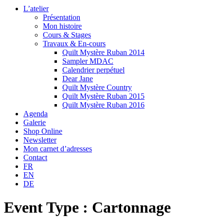
L’atelier
Présentation
Mon histoire
Cours & Stages
Travaux & En-cours
Quilt Mystère Ruban 2014
Sampler MDAC
Calendrier perpétuel
Dear Jane
Quilt Mystère Country
Quilt Mystère Ruban 2015
Quilt Mystère Ruban 2016
Agenda
Galerie
Shop Online
Newsletter
Mon carnet d’adresses
Contact
FR
EN
DE
Event Type : Cartonnage