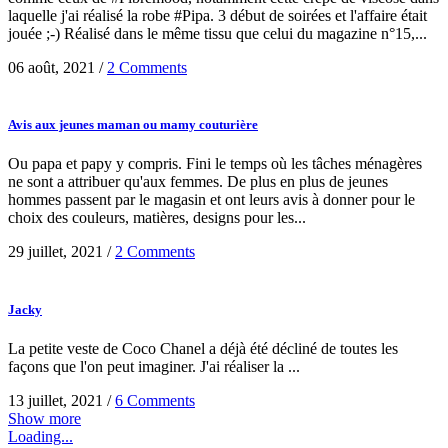
laquelle j'ai réalisé la robe #Pipa. 3 début de soirées et l'affaire était
jouée ;-) Réalisé dans le même tissu que celui du magazine n°15,...
06 août, 2021
/
2 Comments
Avis aux jeunes maman ou mamy couturière
Ou papa et papy y compris. Fini le temps où les tâches ménagères
ne sont a attribuer qu'aux femmes. De plus en plus de jeunes
hommes passent par le magasin et ont leurs avis à donner pour le
choix des couleurs, matières, designs pour les...
29 juillet, 2021
/
2 Comments
Jacky
La petite veste de Coco Chanel a déjà été décliné de toutes les
façons que l'on peut imaginer. J'ai réaliser la ...
13 juillet, 2021
/
6 Comments
Show more
Loading...