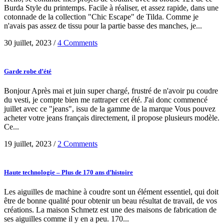
Burda Style du printemps. Facile à réaliser, et assez rapide, dans une
cotonnade de la collection "Chic Escape" de Tilda. Comme je
n'avais pas assez de tissu pour la partie basse des manches, je...
30 juillet, 2023
/
4 Comments
Garde robe d’été
Bonjour Après mai et juin super chargé, frustré de n'avoir pu coudre
du vesti, je compte bien me rattraper cet été. J'ai donc commencé
juillet avec ce "jeans", issu de la gamme de la marque Vous pouvez
acheter votre jeans français directement, il propose plusieurs modèle.
Ce...
19 juillet, 2023
/
2 Comments
Haute technologie – Plus de 170 ans d’histoire
Les aiguilles de machine à coudre sont un élément essentiel, qui doit
être de bonne qualité pour obtenir un beau résultat de travail, de vos
créations. La maison Schmetz est une des maisons de fabrication de
ses aiguilles comme il y en a peu. 170...