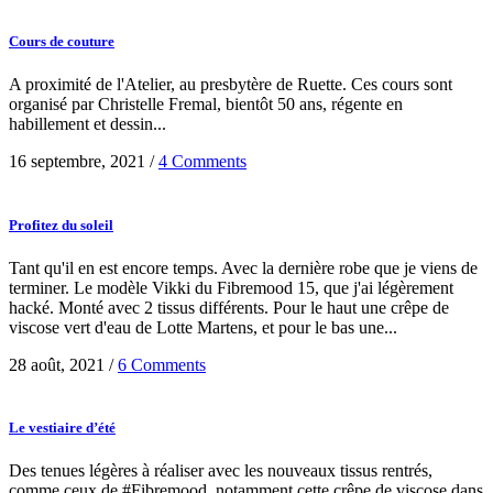
Cours de couture
A proximité de l'Atelier, au presbytère de Ruette. Ces cours sont
organisé par Christelle Fremal, bientôt 50 ans, régente en
habillement et dessin...
16 septembre, 2021
/
4 Comments
Profitez du soleil
Tant qu'il en est encore temps. Avec la dernière robe que je viens de
terminer. Le modèle Vikki du Fibremood 15, que j'ai légèrement
hacké. Monté avec 2 tissus différents. Pour le haut une crêpe de
viscose vert d'eau de Lotte Martens, et pour le bas une...
28 août, 2021
/
6 Comments
Le vestiaire d’été
Des tenues légères à réaliser avec les nouveaux tissus rentrés,
comme ceux de #Fibremood, notamment cette crêpe de viscose dans