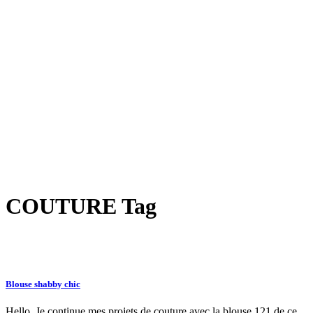
COUTURE Tag
Blouse shabby chic
Hello, Je continue mes projets de couture avec la blouse 121 de ce