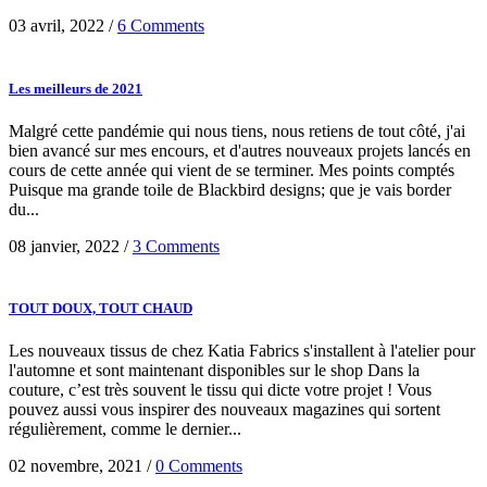
03 avril, 2022
/
6 Comments
Les meilleurs de 2021
Malgré cette pandémie qui nous tiens, nous retiens de tout côté, j'ai
bien avancé sur mes encours, et d'autres nouveaux projets lancés en
cours de cette année qui vient de se terminer. Mes points comptés
Puisque ma grande toile de Blackbird designs; que je vais border
du...
08 janvier, 2022
/
3 Comments
TOUT DOUX, TOUT CHAUD
Les nouveaux tissus de chez Katia Fabrics s'installent à l'atelier pour
l'automne et sont maintenant disponibles sur le shop Dans la
couture, c’est très souvent le tissu qui dicte votre projet ! Vous
pouvez aussi vous inspirer des nouveaux magazines qui sortent
régulièrement, comme le dernier...
02 novembre, 2021
/
0 Comments