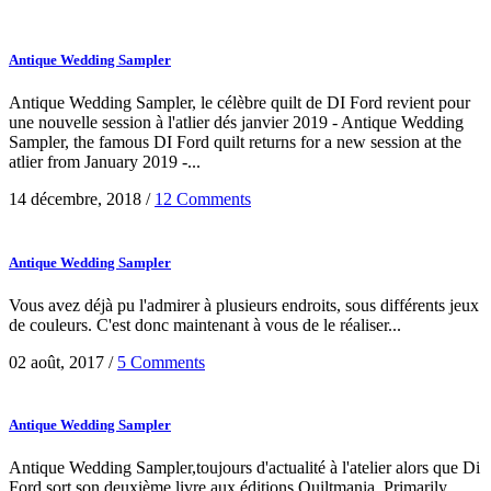
Antique Wedding Sampler
Antique Wedding Sampler, le célèbre quilt de DI Ford revient pour
une nouvelle session à l'atlier dés janvier 2019 - Antique Wedding
Sampler, the famous DI Ford quilt returns for a new session at the
atlier from January 2019 -...
14 décembre, 2018
/
12 Comments
Antique Wedding Sampler
Vous avez déjà pu l'admirer à plusieurs endroits, sous différents jeux
de couleurs. C'est donc maintenant à vous de le réaliser...
02 août, 2017
/
5 Comments
Antique Wedding Sampler
Antique Wedding Sampler,toujours d'actualité à l'atelier alors que Di
Ford sort son deuxième livre aux éditions Quiltmania, Primarily