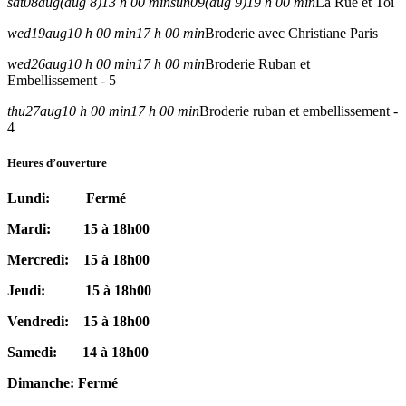
sat
08
aug
(aug 8)
13 h 00 min
sun
09
(aug 9)
19 h 00 min
La Rue et Toi
wed
19
aug
10 h 00 min
17 h 00 min
Broderie avec Christiane Paris
wed
26
aug
10 h 00 min
17 h 00 min
Broderie Ruban et
Embellissement - 5
thu
27
aug
10 h 00 min
17 h 00 min
Broderie ruban et embellissement -
4
Heures d’ouverture
Lundi: Fermé
Mardi: 15 à 18h00
Mercredi: 15 à 18h00
Jeudi: 15 à 18h00
Vendredi: 15 à 18h00
Samedi: 14 à 18h00
Dimanche: Fermé