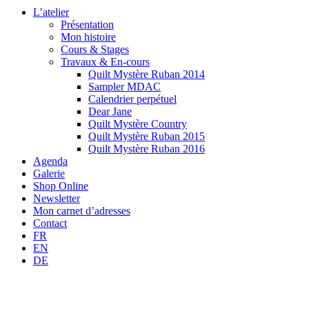
L’atelier
Présentation
Mon histoire
Cours & Stages
Travaux & En-cours
Quilt Mystère Ruban 2014
Sampler MDAC
Calendrier perpétuel
Dear Jane
Quilt Mystère Country
Quilt Mystère Ruban 2015
Quilt Mystère Ruban 2016
Agenda
Galerie
Shop Online
Newsletter
Mon carnet d’adresses
Contact
FR
EN
DE