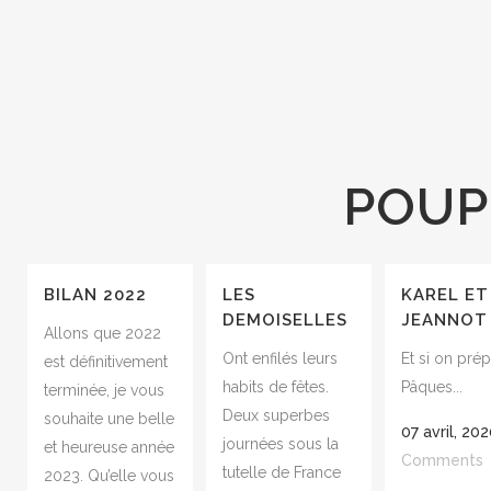
POUP
BILAN 2022
LES
KAREL ET
DEMOISELLES
JEANNOT
Allons que 2022
Ont enfilés leurs
Et si on prép
est définitivement
habits de fêtes.
Pâques...
terminée, je vous
Deux superbes
souhaite une belle
07 avril, 20
journées sous la
et heureuse année
Comments
tutelle de France
2023. Qu’elle vous