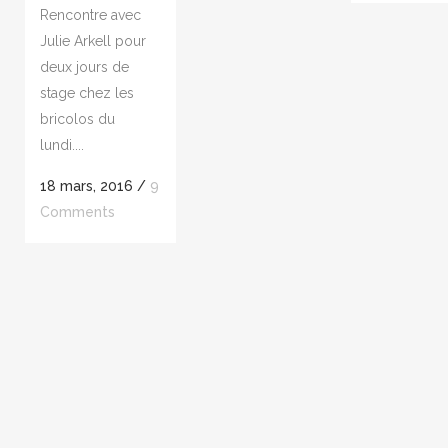
Rencontre avec
Julie Arkell pour
deux jours de
stage chez les
bricolos du
lundi....
18 mars, 2016
/
9
Comments