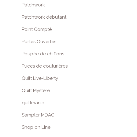
Patchwork
Patchwork débutant
Point Compté
Portes Ouvertes
Poupée de chiffons
Puces de couturières
Quilt Live-Liberty
Quilt Mystère
quiltmania
Sampler MDAC
Shop on Line