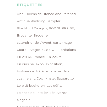
ÉTIQUETTES
Anni Downs de Htched and Patched
Antique Wedding Sampler
Blackbird Designs
BOX SURPRISE
Brocante
Broderie
calendrier de l'Avent
cartonnage
Cours - Stages
COUTURE
créations
Ellie's Quiltplace
En-cours
En cuisine
expo
exposition
Histoire de
Hélène Leberre
Jardin
Justine and Cow
Kristel Salgarollo
Le p'tit bucheron
Les défis
Le shop de l'atelier
Léa Stansal
Magasin