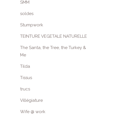
SMM
soldes
Stumpwork
TEINTURE VEGETALE NATURELLE
The Santa, the Tree, the Turkey &
Me
Tilda
Tissus
trucs
Villégiature
Wife @ work