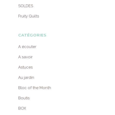
SOLDES
Fruity Quilts
CATÉGORIES
A écouter
A savoir
Astuces
Au jardin
Bloc of the Month
Boutis
BOX