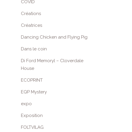
COVID
Créations
Créatrices
Dancing Chicken and Flying Pig
Dans le coin
Di Ford Memoryl – Cloverdale
House
ECOPRINT
EQP Mystery
expo
Exposition
FOLTVILAG