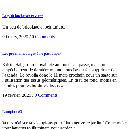
Le p’tit bucheron revient
Un peu de bricolage et peinturlure...
09 mars, 2020
/
0 Comments
Les prochains stages à ne pas louper
Kristel Salgarollo Il avait été annoncé l'an passé, mais un
empêchement de dernière minute nous l'avait fait supprimer de
l'agenda. Le revoilà donc le 11 mars prochain pour un stage sur
l’utilisation des tissus géométriques. En tissu de fond, motifs en
bandes pour les bordures, tissus...
19 février, 2020
/
0 Comments
Lampion #3
Venez réaliser vos lampions pour illuminer votre jardin / Come make
your lanterns to illuminate your garden /...