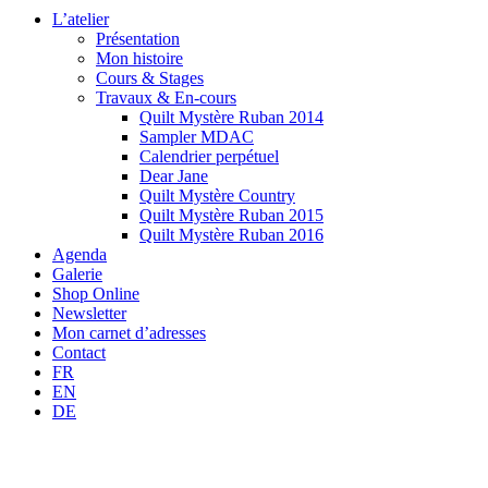
L’atelier
Présentation
Mon histoire
Cours & Stages
Travaux & En-cours
Quilt Mystère Ruban 2014
Sampler MDAC
Calendrier perpétuel
Dear Jane
Quilt Mystère Country
Quilt Mystère Ruban 2015
Quilt Mystère Ruban 2016
Agenda
Galerie
Shop Online
Newsletter
Mon carnet d’adresses
Contact
FR
EN
DE