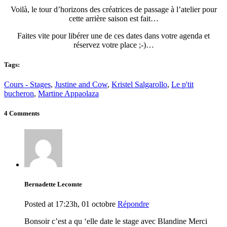
Voilà, le tour d’horizons des créatrices de passage à l’atelier pour
cette arrière saison est fait…
Faites vite pour libérer une de ces dates dans votre agenda et
réservez votre place ;-)…
Tags:
Cours - Stages
,
Justine and Cow
,
Kristel Salgarollo
,
Le p'tit
bucheron
,
Martine Appaolaza
4 Comments
Bernadette Lecomte
Posted at 17:23h, 01 octobre
Répondre
Bonsoir c’est a qu ‘elle date le stage avec Blandine Merci