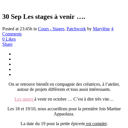
30 Sep
Les stages à venir ….
Posted at 23:45h
in
Cours - Stages
,
Patchwork
by
Marylène
4
Comments
0
Likes
Share
On se retrouve bientôt en compagnie des créatrices, à l’atelier,
autour de projets différents et tous aussi intéressants.
Les stages
à venir en octobre … C’est à dire très vite…
Les 18 et 19/10, nous accueillons pour la première fois Martine
Appaolaza.
La date du 19 pour la petite épicerie
est complet
.