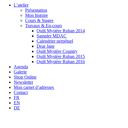
L’atelier
Présentation
Mon histoire
Cours & Stages
Travaux & En-cours
Quilt Mystère Ruban 2014
Sampler MDAC
Calendrier perpétuel
Dear Jane
Quilt Mystère Country
Quilt Mystère Ruban 2015
Quilt Mystère Ruban 2016
Agenda
Galerie
Shop Online
Newsletter
Mon carnet d’adresses
Contact
FR
EN
DE