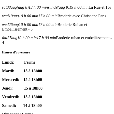
sat
08
aug
(aug 8)
13 h 00 min
sun
09
(aug 9)
19 h 00 min
La Rue et Toi
wed
19
aug
10 h 00 min
17 h 00 min
Broderie avec Christiane Paris
wed
26
aug
10 h 00 min
17 h 00 min
Broderie Ruban et
Embellissement - 5
thu
27
aug
10 h 00 min
17 h 00 min
Broderie ruban et embellissement -
4
Heures d’ouverture
Lundi: Fermé
Mardi: 15 à 18h00
Mercredi: 15 à 18h00
Jeudi: 15 à 18h00
Vendredi: 15 à 18h00
Samedi: 14 à 18h00