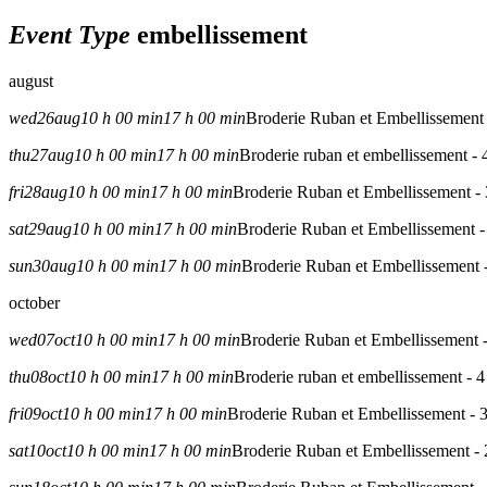
Event Type
embellissement
august
wed
26
aug
10 h 00 min
17 h 00 min
Broderie Ruban et Embellissement 
thu
27
aug
10 h 00 min
17 h 00 min
Broderie ruban et embellissement - 
fri
28
aug
10 h 00 min
17 h 00 min
Broderie Ruban et Embellissement - 
sat
29
aug
10 h 00 min
17 h 00 min
Broderie Ruban et Embellissement -
sun
30
aug
10 h 00 min
17 h 00 min
Broderie Ruban et Embellissement 
october
wed
07
oct
10 h 00 min
17 h 00 min
Broderie Ruban et Embellissement -
thu
08
oct
10 h 00 min
17 h 00 min
Broderie ruban et embellissement - 4
fri
09
oct
10 h 00 min
17 h 00 min
Broderie Ruban et Embellissement - 
sat
10
oct
10 h 00 min
17 h 00 min
Broderie Ruban et Embellissement - 