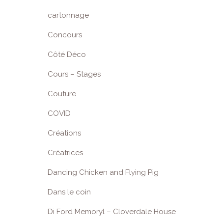
cartonnage
Concours
Côté Déco
Cours – Stages
Couture
COVID
Créations
Créatrices
Dancing Chicken and Flying Pig
Dans le coin
Di Ford Memoryl – Cloverdale House