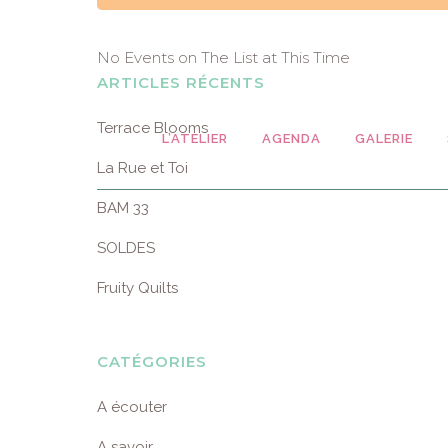
No Events on The List at This Time
ARTICLES RÉCENTS
Terrace Blooms
L’ATELIER
AGENDA
GALERIE
La Rue et Toi
BAM 33
SOLDES
Fruity Quilts
CATÉGORIES
A écouter
A savoir