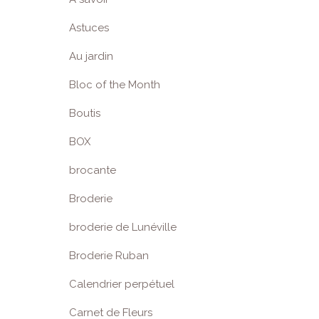
Astuces
Au jardin
Bloc of the Month
Boutis
BOX
brocante
Broderie
broderie de Lunéville
Broderie Ruban
Calendrier perpétuel
Carnet de Fleurs