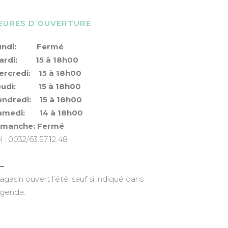
EURES D’OUVERTURE
undi: Fermé
ardi: 15 à 18h00
ercredi: 15 à 18h00
eudi: 15 à 18h00
endredi: 15 à 18h00
amedi: 14 à 18h00
imanche: Fermé
l : 0032/63.57.12.48
—
gasin ouvert l’été, sauf si indiqué dans
agenda.