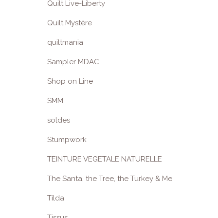
Quilt Live-Liberty
Quilt Mystère
quiltmania
Sampler MDAC
Shop on Line
SMM
soldes
Stumpwork
TEINTURE VEGETALE NATURELLE
The Santa, the Tree, the Turkey & Me
Tilda
Tissus