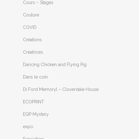
Cours – Stages
Couture
COVID
Créations
Créatrices
Dancing Chicken and Flying Pig
Dans le coin
Di Ford Memoryl – Cloverdale House
ECOPRINT
EQP Mystery
expo