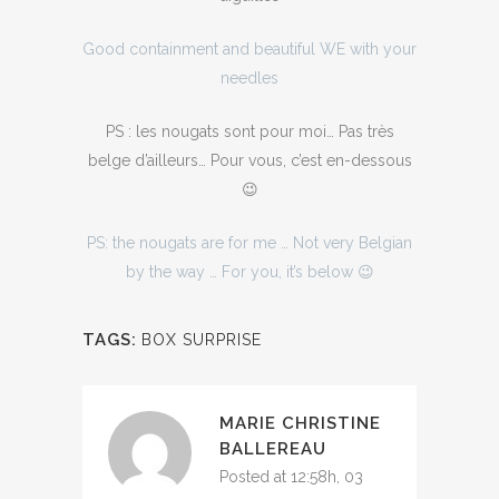
Good containment and beautiful WE with your
needles
PS : les nougats sont pour moi… Pas très
belge d’ailleurs… Pour vous, c’est en-dessous
😉
PS: the nougats are for me … Not very Belgian
by the way … For you, it’s below 😉
TAGS:
BOX SURPRISE
MARIE CHRISTINE
BALLEREAU
Posted at 12:58h, 03