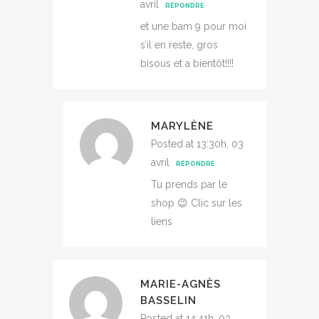
avril
RÉPONDRE
et une bam 9 pour moi
s’il en reste, gros
bisous et a bientôt!!!!
MARYLÈNE
Posted at 13:30h, 03
avril
RÉPONDRE
Tu prends par le
shop 😉 Clic sur les
liens
MARIE-AGNÈS
BASSELIN
Posted at 14:41h, 03