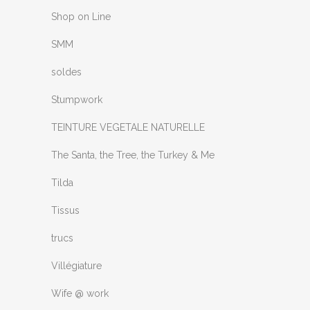
Shop on Line
SMM
soldes
Stumpwork
TEINTURE VEGETALE NATURELLE
The Santa, the Tree, the Turkey & Me
Tilda
Tissus
trucs
Villégiature
Wife @ work