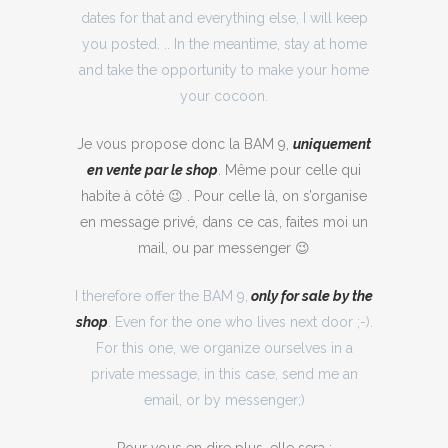
dates for that and everything else, I will keep
you posted. .. In the meantime, stay at home
and take the opportunity to make your home
your cocoon.
Je vous propose donc la BAM 9,
uniquement
en vente par le shop
. Même pour celle qui
habite à côté 😉 . Pour celle là, on s’organise
en message privé, dans ce cas, faites moi un
mail, ou par messenger 😉
I therefore offer the BAM 9,
only for sale by the
shop
. Even for the one who lives next door ;-).
For this one, we organize ourselves in a
private message, in this case, send me an
email, or by messenger;)