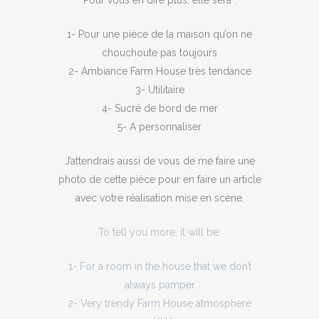
Pour vous en dire plus, elle sera :
1- Pour une pièce de la maison qu’on ne
chouchoute pas toujours
2- Ambiance Farm House très tendance
3- Utilitaire
4- Sucré de bord de mer
5- A personnaliser
J’attendrais aussi de vous de me faire une
photo de cette pièce pour en faire un article
avec votre réalisation mise en scène.
To tell you more, it will be:
1- For a room in the house that we don’t
always pamper
2- Very trendy Farm House atmosphere