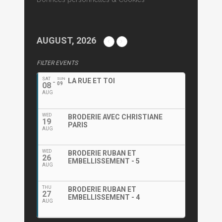
AUGUST, 2026
FILTER EVENTS
SAT
SUN
LA RUE ET TOI
08
09
AUG
WED
BRODERIE AVEC CHRISTIANE
19
PARIS
AUG
WED
BRODERIE RUBAN ET
26
EMBELLISSEMENT - 5
AUG
THU
BRODERIE RUBAN ET
27
EMBELLISSEMENT - 4
AUG