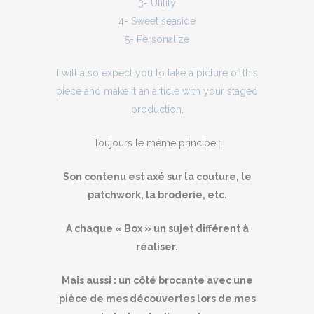
3- Utility
4- Sweet seaside
5- Personalize
I will also expect you to take a picture of this
piece and make it an article with your staged
production.
Toujours le même principe :
Son contenu est axé sur la couture, le
patchwork, la broderie, etc.
A chaque « Box » un sujet différent à
réaliser.
Mais aussi : un côté brocante avec une
pièce de mes découvertes lors de mes