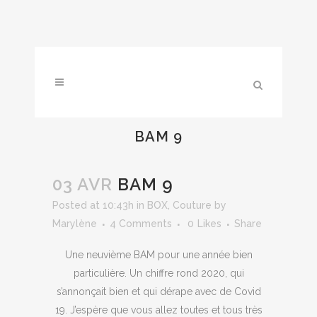
BAM 9
03 AVR
BAM 9
Posted at 10:43h
in
BOX
,
Couture
by
Marylène
4 Comments
0
Likes
Share
Une neuvième BAM pour une année bien
particulière. Un chiffre rond 2020, qui
s’annonçait bien et qui dérape avec de Covid
19. J’espère que vous allez toutes et tous très