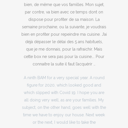
bien, de même que vos familles. Mon sujet,
par contre, va bien avec ce temps dont on
dispose pour profiter de sa maison. La
semaine prochaine, ou la suivante, je voudrais
bien en profiter pour repeindre ma cuisine. J’ai
déjà dépasser le délai des 5 ans habituels,
que je me donnais, pour la rafraichir. Mais
cette box ne sera pas pour la cuisine…. Pour
connaitre la suite il faut l’acquérir …
A ninth BAM for a very special year. A round
figure for 2020, which looked good and
which slipped with Covid 19. I hope you are
all doing very well, as are your families. My
subject, on the other hand, goes well with the
time we have to enjoy our house. Next week
or the next, I would like to take the