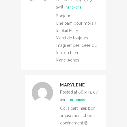
avril
RÉPONDRE
Bonjour
Une bam pour moi s’il
te plaît Mary
Merci de toujours
imaginer des idées qui
font du bien
Marie-Agnès
MARYLÈNE
Posted at 08:39h, 07
avril
RÉPONDRE
Colis parti hier, bon
amusement et bon
confinement 😉