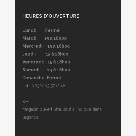
HEURES D’OUVERTURE
Lundi: Fermé
Mardi: 15 à 18h00
Mercredi: 15 à 18h00
Jeudi: 15 à 18h00
Vendredi: 15 à 18h00
Samedi: 14 à 18h00
Dimanche: Fermé
Tel : 0032/63.57.12.48
<—
Magasin ouvert l’été, sauf si indiqué dans
l’agenda.