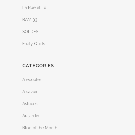
La Rue et Toi
BAM 33
SOLDES
Fruity Quilts
CATÉGORIES
A écouter
A savoir
Astuces
Au jardin
Bloc of the Month