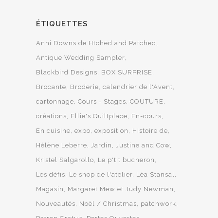
ÉTIQUETTES
Anni Downs de Htched and Patched
Antique Wedding Sampler
Blackbird Designs
BOX SURPRISE
Brocante
Broderie
calendrier de l'Avent
cartonnage
Cours - Stages
COUTURE
créations
Ellie's Quiltplace
En-cours
En cuisine
expo
exposition
Histoire de
Hélène Leberre
Jardin
Justine and Cow
Kristel Salgarollo
Le p'tit bucheron
Les défis
Le shop de l'atelier
Léa Stansal
Magasin
Margaret Mew et Judy Newman
Nouveautés
Noël / Christmas
patchwork