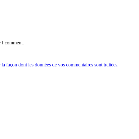
e I comment.
r la façon dont les données de vos commentaires sont traitées
.