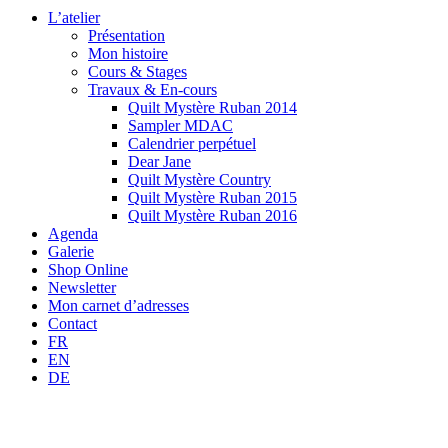
L’atelier
Présentation
Mon histoire
Cours & Stages
Travaux & En-cours
Quilt Mystère Ruban 2014
Sampler MDAC
Calendrier perpétuel
Dear Jane
Quilt Mystère Country
Quilt Mystère Ruban 2015
Quilt Mystère Ruban 2016
Agenda
Galerie
Shop Online
Newsletter
Mon carnet d’adresses
Contact
FR
EN
DE