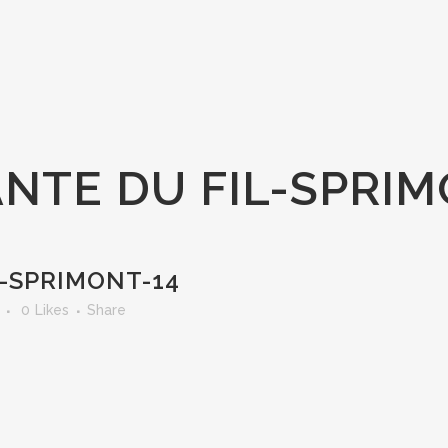
NTE DU FIL-SPRIM
-SPRIMONT-14
0
Likes
Share