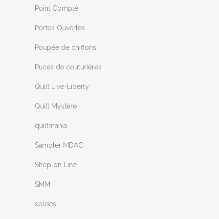
Point Compté
Portes Ouvertes
Poupée de chiffons
Puces de couturières
Quilt Live-Liberty
Quilt Mystère
quiltmania
Sampler MDAC
Shop on Line
SMM
soldes