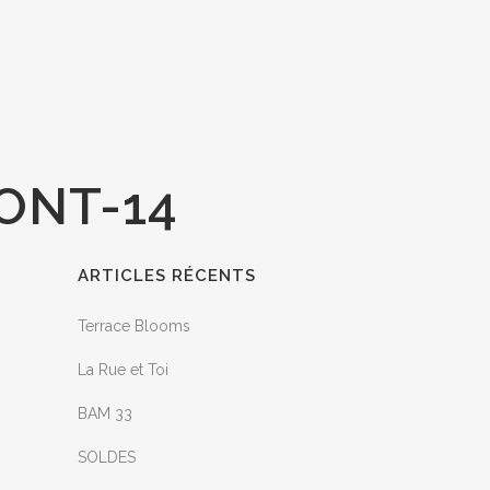
ONT-14
ARTICLES RÉCENTS
Terrace Blooms
La Rue et Toi
BAM 33
SOLDES