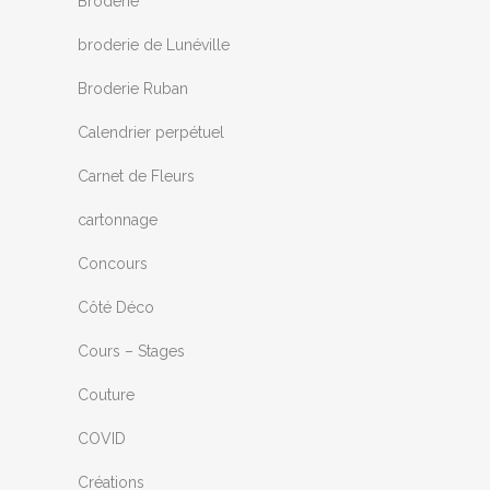
Broderie
broderie de Lunéville
Broderie Ruban
Calendrier perpétuel
Carnet de Fleurs
cartonnage
Concours
Côté Déco
Cours – Stages
Couture
COVID
Créations