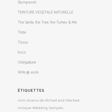
Stumpwork
TEINTURE VEGETALE NATURELLE
The Santa, the Tree, the Turkey & Me
Tilda
Tissus
trucs
Villégiature
Wife @ work
ÉTIQUETTES
Anni Downs de Htched and Patched
Antique Wedding Sampler