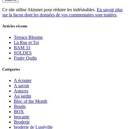
Ce site utilise Akismet pour réduire les indésirables.
En savoir plus
sur la façon dont les données de vos commentaires sont traitées
.
Articles récents
Terrace Blooms
La Rue et Toi
BAM 33
SOLDES
Fruity Quilts
Catégories
A écouter
A savoir
Astuces
Au jardin
Bloc of the Month
Boutis
BOX
brocante
Broderie
broderie de Lunéville