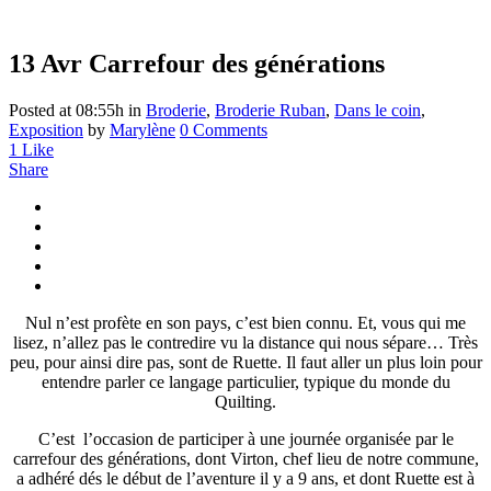
13 Avr
Carrefour des générations
Posted at 08:55h
in
Broderie
,
Broderie Ruban
,
Dans le coin
,
Exposition
by
Marylène
0 Comments
1
Like
Share
Nul n’est profète en son pays, c’est bien connu. Et, vous qui me
lisez, n’allez pas le contredire vu la distance qui nous sépare… Très
peu, pour ainsi dire pas, sont de Ruette. Il faut aller un plus loin pour
entendre parler ce langage particulier, typique du monde du
Quilting.
C’est l’occasion de participer à une journée organisée par le
carrefour des générations, dont Virton, chef lieu de notre commune,
a adhéré dés le début de l’aventure il y a 9 ans, et dont Ruette est à