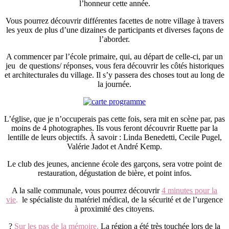
l’honneur cette année.
Vous pourrez découvrir différentes facettes de notre village à travers
les yeux de plus d’une dizaines de participants et diverses façons de
l’aborder.
A commencer par l’école primaire, qui, au départ de celle-ci, par un
jeu de questions/ réponses, vous fera découvrir les côtés historiques
et architecturales du village. Il s’y passera des choses tout au long de
la journée.
L’église, que je n’occuperais pas cette fois, sera mit en scène par, pas
moins de 4 photographes. Ils vous feront découvrir Ruette par la
lentille de leurs objectifs. À savoir : Linda Benedetti, Cecile Pugel,
Valérie Jadot et André Kemp.
Le club des jeunes, ancienne école des garçons, sera votre point de
restauration, dégustation de bière, et point infos.
A la salle communale, vous pourrez découvrir
4 minutes pour la
vie
.
le spécialiste du matériel médical, de la sécurité et de l’urgence
à proximité des citoyens.
?
Sur les pas de la mémoire
.
La région a été très touchée lors de la