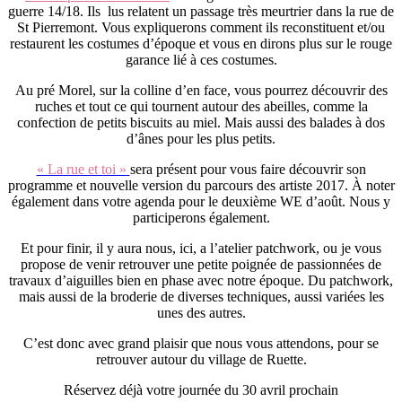
guerre 14/18. Ils lus relatent un passage très meurtrier dans la rue de
St Pierremont. Vous expliquerons comment ils reconstituent et/ou
restaurent les costumes d’époque et vous en dirons plus sur le rouge
garance lié à ces costumes.
Au pré Morel, sur la colline d’en face, vous pourrez découvrir des
ruches et tout ce qui tournent autour des abeilles, comme la
confection de petits biscuits au miel. Mais aussi des balades à dos
d’ânes pour les plus petits.
« La rue et toi »
sera présent pour vous faire découvrir son
programme et nouvelle version du parcours des artiste 2017. À noter
également dans votre agenda pour le deuxième WE d’août. Nous y
participerons également.
Et pour finir, il y aura nous, ici, a l’atelier patchwork, ou je vous
propose de venir retrouver une petite poignée de passionnées de
travaux d’aiguilles bien en phase avec notre époque. Du patchwork,
mais aussi de la broderie de diverses techniques, aussi variées les
unes des autres.
C’est donc avec grand plaisir que nous vous attendons, pour se
retrouver autour du village de Ruette.
Réservez déjà votre journée du 30 avril prochain