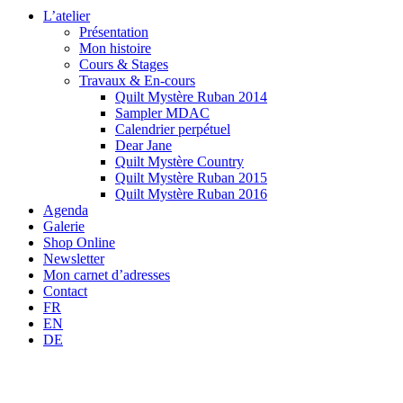
L’atelier
Présentation
Mon histoire
Cours & Stages
Travaux & En-cours
Quilt Mystère Ruban 2014
Sampler MDAC
Calendrier perpétuel
Dear Jane
Quilt Mystère Country
Quilt Mystère Ruban 2015
Quilt Mystère Ruban 2016
Agenda
Galerie
Shop Online
Newsletter
Mon carnet d’adresses
Contact
FR
EN
DE