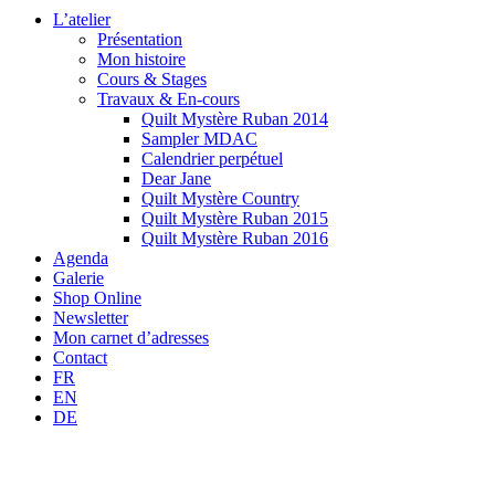
L’atelier
Présentation
Mon histoire
Cours & Stages
Travaux & En-cours
Quilt Mystère Ruban 2014
Sampler MDAC
Calendrier perpétuel
Dear Jane
Quilt Mystère Country
Quilt Mystère Ruban 2015
Quilt Mystère Ruban 2016
Agenda
Galerie
Shop Online
Newsletter
Mon carnet d’adresses
Contact
FR
EN
DE