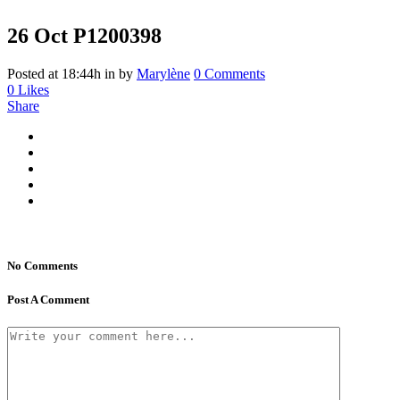
26 Oct
P1200398
Posted at 18:44h
in
by
Marylène
0 Comments
0
Likes
Share
No Comments
Post A Comment