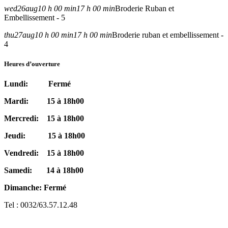
wed
26
aug
10 h 00 min
17 h 00 min
Broderie Ruban et
Embellissement - 5
thu
27
aug
10 h 00 min
17 h 00 min
Broderie ruban et embellissement -
4
Heures d’ouverture
Lundi: Fermé
Mardi: 15 à 18h00
Mercredi: 15 à 18h00
Jeudi: 15 à 18h00
Vendredi: 15 à 18h00
Samedi: 14 à 18h00
Dimanche: Fermé
Tel : 0032/63.57.12.48