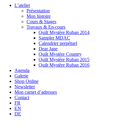
L’atelier
Présentation
Mon histoire
Cours & Stages
Travaux & En-cours
Quilt Mystère Ruban 2014
Sampler MDAC
Calendrier perpétuel
Dear Jane
Quilt Mystère Country
Quilt Mystère Ruban 2015
Quilt Mystère Ruban 2016
Agenda
Galerie
Shop Online
Newsletter
Mon carnet d’adresses
Contact
FR
EN
DE