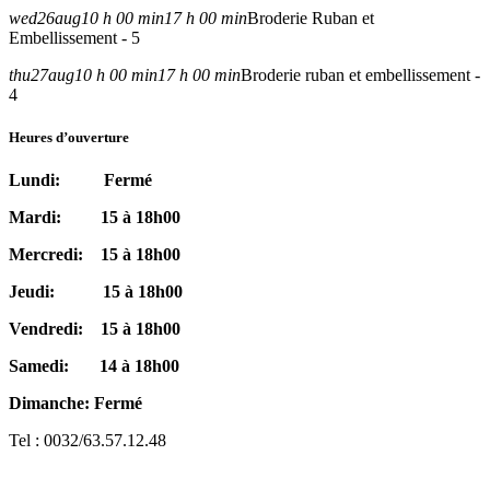
wed
26
aug
10 h 00 min
17 h 00 min
Broderie Ruban et
Embellissement - 5
thu
27
aug
10 h 00 min
17 h 00 min
Broderie ruban et embellissement -
4
Heures d’ouverture
Lundi: Fermé
Mardi: 15 à 18h00
Mercredi: 15 à 18h00
Jeudi: 15 à 18h00
Vendredi: 15 à 18h00
Samedi: 14 à 18h00
Dimanche: Fermé
Tel : 0032/63.57.12.48