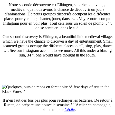
Notre seconde découverte est Elltingen, superbe petit village
médiéval, que nous avons la chance de découvrir un jours
d’animations. De petits groupes dispersés occupent les différentes
places pour y conter, chanter, jouer, danser…. Voyez notre compte
Instagram pour en voir plus. Tout cela sous un soleil de plomb, 34°,
on se serait cru dans le sud.
Our second discovery is Elltingen, a beautiful little medieval village,
which we have the chance to discover a day of entertainment. Small
scattered groups occupy the different places to tell, sing, play, dance
…. See our Instagram account to see more. All this under a blazing
sun, 34 °, one would have thought in the south.
Il n’en faut des fois pas plus pour recharger les batteries. De retour à
Ruette, on prépare une nouvelle semaine à l’Atelier en compagnie,
notamment, de
Cécile
.