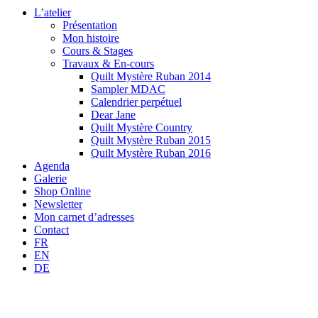
L’atelier
Présentation
Mon histoire
Cours & Stages
Travaux & En-cours
Quilt Mystère Ruban 2014
Sampler MDAC
Calendrier perpétuel
Dear Jane
Quilt Mystère Country
Quilt Mystère Ruban 2015
Quilt Mystère Ruban 2016
Agenda
Galerie
Shop Online
Newsletter
Mon carnet d’adresses
Contact
FR
EN
DE