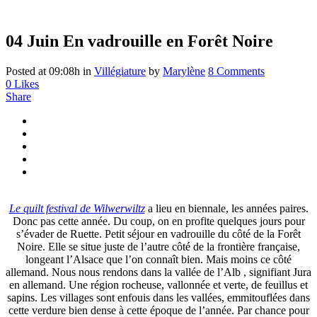
04 Juin
En vadrouille en Forêt Noire
Posted at 09:08h
in
Villégiature
by
Marylène
8 Comments
0
Likes
Share
Le quilt festival de Wilwerwiltz
a lieu en biennale, les années paires.
Donc pas cette année. Du coup, on en profite quelques jours pour
s’évader de Ruette. Petit séjour en vadrouille du côté de la Forêt
Noire. Elle se situe juste de l’autre côté de la frontière française,
longeant l’Alsace que l’on connaît bien. Mais moins ce côté
allemand. Nous nous rendons dans la vallée de l’Alb , signifiant Jura
en allemand. Une région rocheuse, vallonnée et verte, de feuillus et
sapins. Les villages sont enfouis dans les vallées, emmitouflées dans
cette verdure bien dense à cette époque de l’année. Par chance pour