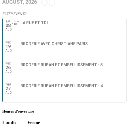
AUGUST, 2026
FILTER EVENTS
SAT
SUN
LA RUE ET TOI
08
09
AUG
WED
BRODERIE AVEC CHRISTIANE PARIS
19
AUG
WED
BRODERIE RUBAN ET EMBELLISSEMENT - 5
26
AUG
THU
BRODERIE RUBAN ET EMBELLISSEMENT - 4
27
AUG
Heures d’ouverture
Lundi: Fermé