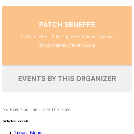
PATCH SENEFFE
Patch Seneffe – Infos auprès de Martine Chapuis
chapuismartine@hotmail.com
EVENTS BY THIS ORGANIZER
No Events on The List at This Time
Articles récents
Terrace Blooms