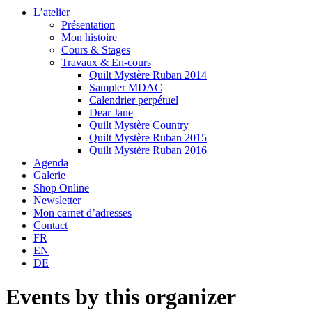
L’atelier
Présentation
Mon histoire
Cours & Stages
Travaux & En-cours
Quilt Mystère Ruban 2014
Sampler MDAC
Calendrier perpétuel
Dear Jane
Quilt Mystère Country
Quilt Mystère Ruban 2015
Quilt Mystère Ruban 2016
Agenda
Galerie
Shop Online
Newsletter
Mon carnet d’adresses
Contact
FR
EN
DE
Events by this organizer