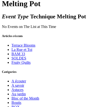
Melting Pot
Event Type
Technique Melting Pot
No Events on The List at This Time
Articles récents
Terrace Blooms
La Rue et Toi
BAM 33
SOLDES
Fruity Quilts
Catégories
A écouter
A savoir
Astuces
Au jardin
Bloc of the Month
Boutis
BOX