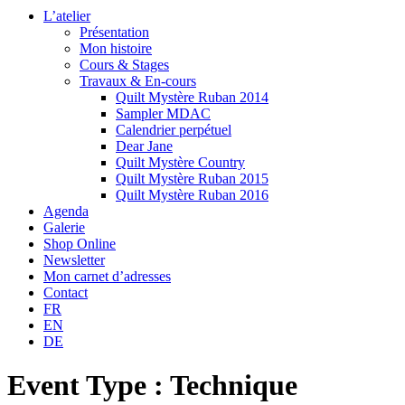
L’atelier
Présentation
Mon histoire
Cours & Stages
Travaux & En-cours
Quilt Mystère Ruban 2014
Sampler MDAC
Calendrier perpétuel
Dear Jane
Quilt Mystère Country
Quilt Mystère Ruban 2015
Quilt Mystère Ruban 2016
Agenda
Galerie
Shop Online
Newsletter
Mon carnet d’adresses
Contact
FR
EN
DE
Event Type : Technique