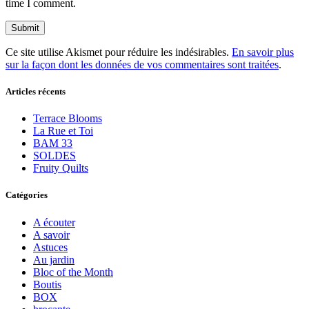
time I comment.
Ce site utilise Akismet pour réduire les indésirables.
En savoir plus
sur la façon dont les données de vos commentaires sont traitées
.
Articles récents
Terrace Blooms
La Rue et Toi
BAM 33
SOLDES
Fruity Quilts
Catégories
A écouter
A savoir
Astuces
Au jardin
Bloc of the Month
Boutis
BOX