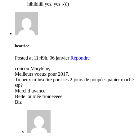
hihihiiiii yes, yes ;-)))
beatrice
Posted at 11:49h, 06 janvier
Répondre
coucou Marylène,
Meilleurs voeux pour 2017.
Tu peux m’inscrire pour les 2 jours de poupées papier maché
stp?
Merci d’avance
Belle journée froideeeee
Biz