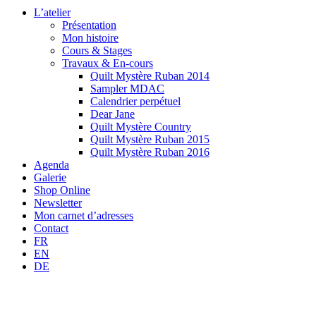
L’atelier
Présentation
Mon histoire
Cours & Stages
Travaux & En-cours
Quilt Mystère Ruban 2014
Sampler MDAC
Calendrier perpétuel
Dear Jane
Quilt Mystère Country
Quilt Mystère Ruban 2015
Quilt Mystère Ruban 2016
Agenda
Galerie
Shop Online
Newsletter
Mon carnet d’adresses
Contact
FR
EN
DE